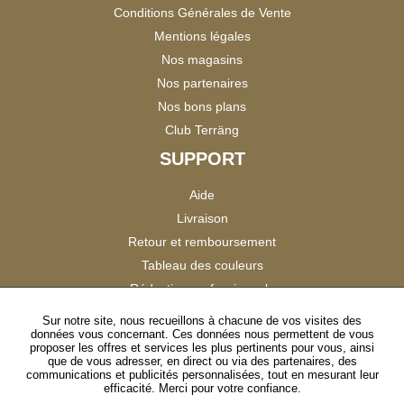
Conditions Générales de Vente
Mentions légales
Nos magasins
Nos partenaires
Nos bons plans
Club Terräng
SUPPORT
Aide
Livraison
Retour et remboursement
Tableau des couleurs
Réduction professionnels
Catalogues
Sur notre site, nous recueillons à chacune de vos visites des
données vous concernant. Ces données nous permettent de vous
Satisfaction Clients
proposer les offres et services les plus pertinents pour vous, ainsi
que de vous adresser, en direct ou via des partenaires, des
communications et publicités personnalisées, tout en mesurant leur
SUIVEZ-NOUS
efficacité. Merci pour votre confiance.