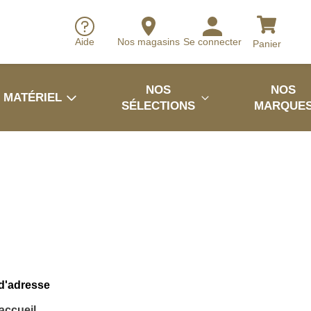
Aide
Nos magasins
Se connecter
Panier
NOS
NOS
MATÉRIEL
SÉLECTIONS
MARQUE
 d'adresse
'accueil