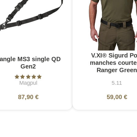
V.XI® Sigurd Po
angle MS3 single QD
manches courte
Gen2
Ranger Green
Magpul
5.11
87,90 €
59,00 €