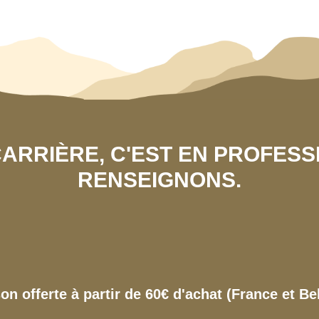
 CARRIÈRE, C'EST EN PROFES
RENSEIGNONS.
son offerte à partir de 60€ d'achat (France et Be