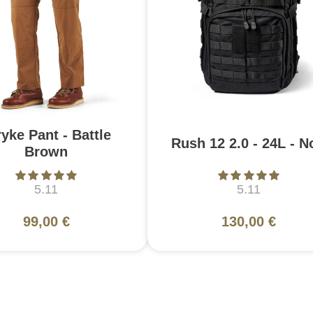
ryke Pant - Battle
Rush 12 2.0 - 24L - N
Brown
5.11
5.11
99,00 €
130,00 €