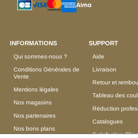
INFORMATIONS
SUPPORT
Qui sommes-nous ?
Aide
Conditions Générales de
Livraison
Vente
Retour et rembo
Mentions légales
Tableau des coul
Nos magasins
Réduction profes
Nos partenaires
Catalogues
Nos bons plans
Satisfaction Clien