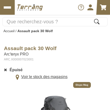
Accueil
/
Assault pack 30 Wolf
Assault pack 30 Wolf
Arc'teryx PRO
ARC.X000007023001
Épuisé
Voir le stock des magasins
Dispo Mag