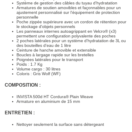
Système de gestion des câbles du tuyau d'hydratation
Armatures de soutien amovibles et façonnables pour un
ajustement personnalisé sur l'équipement de protection
personnelle
Poche zippée supérieure avec un cordon de rétention pour
le stockage d'objets personnels
Les panneaux internes autoagrippant en Velcro® (x3)
permettent une configuration polyvalente des poches
2 poches latérales pour un système d'hydratation de 3L ou
des bouteilles d'eau de 1 litre
Ceinture de hanche amovible et extensible
Boucles à largage rapide sur les bretelles
Poignées latérales pour le transport
Poids : 1.7 Kg
Volume cargo : 30 litres
Coloris : Gris Wolf (WF)
COMPOSITION :
INVISTA 500d HT Cordura® Plain Weave
Armature en aluminium de 15 mm
ENTRETIEN :
Nettoyer seulement la surface sans détergeant