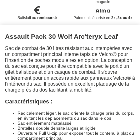
magasin
Satisfait ou
remboursé
Paiement sécurisé en
2x, 3x ou 4x
Assault Pack 30 Wolf Arc'teryx Leaf
Sac de combat de 30 litres résistant aux intempéries avec
un compartiment principal interne tapis de Velcro® pour
l'insertion de poches modulaires en option. La conception
du sac est conçue pour être compatible avec le port d'un
gilet balistique et d'un casque de combat. Il s'ouvre
entièrement pour un accès rapide aux panneaux Velcro® à
l'intérieur du sac. Il possède un excellent plaquage de la
charge près du dos facilitant la mobilité.
Caractéristiques :
Radicalement léger, le sac oriente la charge près du corps,
en évitant les déplacements du sac dans le dos
Sac entièrement matelassé
Bretelles double densité larges et rigide
Ouverture Full U-zip pour exposer tout le contenu à plat du
compartiment principal