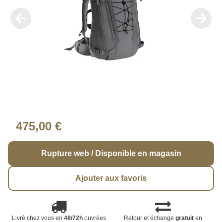
475,00 €
Rupture web / Disponible en magasin
Ajouter aux favoris
Livré chez vous en
48/72h
ouvrées
Retour et échange
gratuit
en