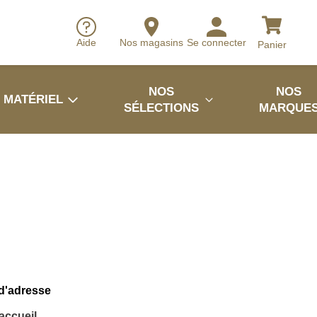
Aide
Nos magasins
Se connecter
Panier
NOS
NOS
MATÉRIEL
SÉLECTIONS
MARQUE
 d'adresse
'accueil