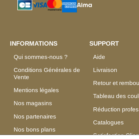
INFORMATIONS
SUPPORT
Qui sommes-nous ?
Aide
Conditions Générales de
Livraison
Vente
Retour et rembo
Mentions légales
Tableau des coul
Nos magasins
Réduction profes
Nos partenaires
Catalogues
Nos bons plans
Satisfaction Clien