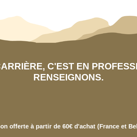
 CARRIÈRE, C'EST EN PROFES
RENSEIGNONS.
son offerte à partir de 60€ d'achat (France et Be