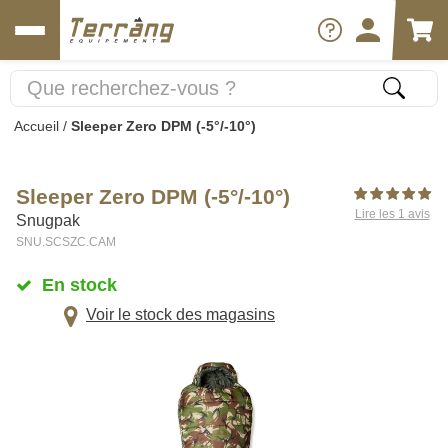
Accueil
/
Sleeper Zero DPM (-5°/-10°)
Sleeper Zero DPM (-5°/-10°)
Lire les 1 avis
Snugpak
SNU.SCSZC.CAM
En stock
Voir le stock des magasins