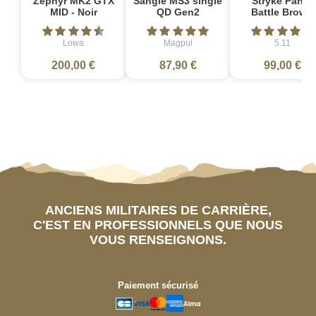
Zephyr MK2 GTX
Sangle MS3 single
Stryke Pant -
MID - Noir
QD Gen2
Battle Brown
Lowa
Magpul
5.11
200,00 €
87,90 €
99,00 €
ANCIENS MILITAIRES DE CARRIÈRE,
C'EST EN PROFESSIONNELS QUE NOUS
VOUS RENSEIGNONS.
Paiement sécurisé