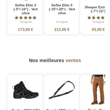
Softie Elite 3
Softie Elite 5
Sleeper Extrem
(-5°/-10°) - Vert
(-15°/-20°) - Vert
(-7°/-12°)
olive
olive
Snugpak
Snugpak
Snugpak
173,00 €
212,00 €
93,00 €
Nos meilleures
ventes