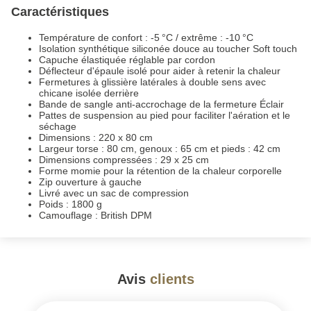
Caractéristiques
Température de confort : -5 °C / extrême : -10 °C
Isolation synthétique siliconée douce au toucher Soft touch
Capuche élastiquée réglable par cordon
Déflecteur d'épaule isolé pour aider à retenir la chaleur
Fermetures à glissière latérales à double sens avec
chicane isolée derrière
Bande de sangle anti-accrochage de la fermeture Éclair
Pattes de suspension au pied pour faciliter l'aération et le
séchage
Dimensions : 220 x 80 cm
Largeur torse : 80 cm, genoux : 65 cm et pieds : 42 cm
Dimensions compressées : 29 x 25 cm
Forme momie pour la rétention de la chaleur corporelle
Zip ouverture à gauche
Livré avec un sac de compression
Poids : 1800 g
Camouflage : British DPM
Avis
clients
#