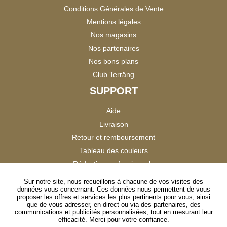
Conditions Générales de Vente
Mentions légales
Nos magasins
Nos partenaires
Nos bons plans
Club Terräng
SUPPORT
Aide
Livraison
Retour et remboursement
Tableau des couleurs
Réduction professionnels
Catalogues
Sur notre site, nous recueillons à chacune de vos visites des
données vous concernant. Ces données nous permettent de vous
Satisfaction Clients
proposer les offres et services les plus pertinents pour vous, ainsi
que de vous adresser, en direct ou via des partenaires, des
communications et publicités personnalisées, tout en mesurant leur
SUIVEZ-NOUS
efficacité. Merci pour votre confiance.