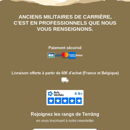
ANCIENS MILITAIRES DE CARRIÈRE,
C'EST EN PROFESSIONNELS QUE NOUS
VOUS RENSEIGNONS.
Paiement sécurisé
Livraison offerte à partir de 60€ d'achat (France et Belgique)
Rejoignez les rangs de Terräng
en vous inscrivant à notre newsletter