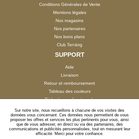
Conditions Générales de Vente
Mentions légales
Nos magasins
Nos partenaires
Nos bons plans
Club Terräng
SUPPORT
Aide
Livraison
Retour et remboursement
Tableau des couleurs
Réduction professionnels
Catalogues
Sur notre site, nous recueillons à chacune de vos visites des
données vous concernant. Ces données nous permettent de vous
Satisfaction Clients
proposer les offres et services les plus pertinents pour vous, ainsi
que de vous adresser, en direct ou via des partenaires, des
communications et publicités personnalisées, tout en mesurant leur
SUIVEZ-NOUS
efficacité. Merci pour votre confiance.