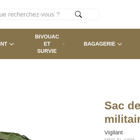
BIVOUAC
ENT
ET
BAGAGERIE
SURVIE
Sac de
militai
Vigilant