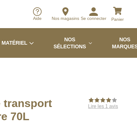
Aide
Nos magasins
Se connecter
Panier
NOS
NOS
MATÉRIEL
SÉLECTIONS
MARQUE
 transport
Lire les 1 avis
re 70L