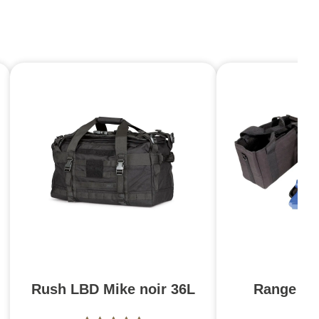
Rush LBD Mike noir 36L
Range qua