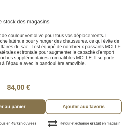
le stock des magasins
 de couleur vert olive pour tous vos déplacements. Il
he latérale pour y ranger des chaussures, ce qui évite de
s affaires du sac. Il est équipé de nombreux passants MOLLE
atérales et frontale pour augmenter la capacité d'emport
 poches supplémentaires compatibles MOLLE. Il se porte
u à l'épaule avec la bandoulière amovible.
84,00 €
er au panier
Ajouter aux favoris
vous en
48/72h
ouvrées
Retour et échange
gratuit
en magasin