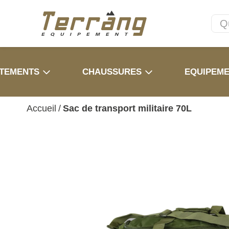
TEMENTS
CHAUSSURES
EQUIPEM
Accueil
/
Sac de transport militaire 70L