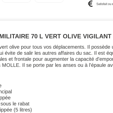
Satisfait ou
ILITAIRE 70 L VERT OLIVE VIGILANT
vert olive pour tous vos déplacements. Il possède 
i évite de salir les autres affaires du sac. Il est
es et frontale pour augmenter la capacité d'empor
MOLLE. Il se porte par les anses ou à l'épaule av
e
ncipal
ippée
sous le rabat
ppée (5 litres)