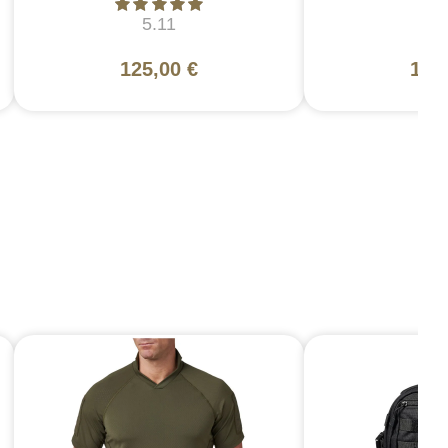
5.11
5
125,00 €
109