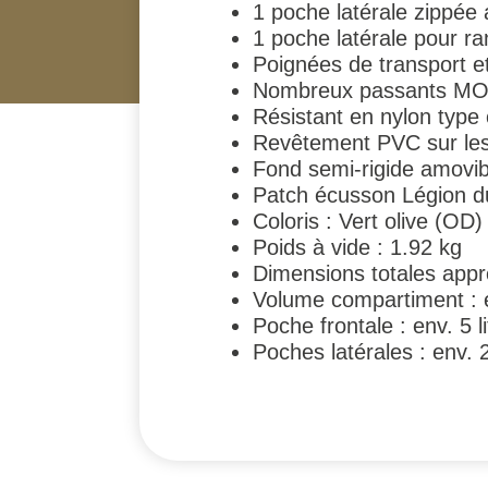
1 poche latérale zippée
1 poche latérale pour r
Poignées de transport e
Nombreux passants MOL
Résistant en nylon type
Revêtement PVC sur les f
Fond semi-rigide amovib
Patch écusson Légion d
Coloris : Vert olive (OD)
Poids à vide : 1.92 kg
Dimensions totales appr
Volume compartiment : e
Poche frontale : env. 5 li
Poches latérales : env. 2