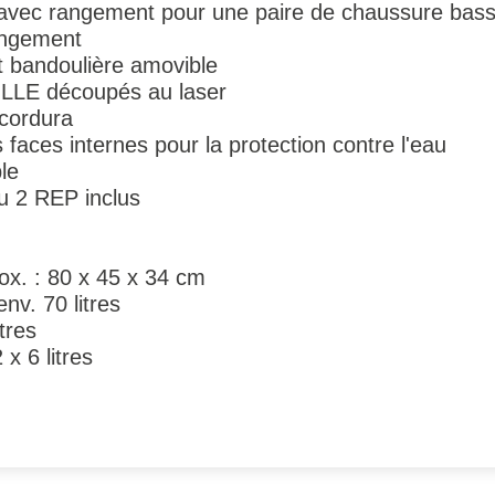
 avec rangement pour une paire de chaussure basse 
angement
t bandoulière amovible
LE découpés au laser
 cordura
aces internes pour la protection contre l'eau
le
u 2 REP inclus
ox. : 80 x 45 x 34 cm
nv. 70 litres
tres
 x 6 litres