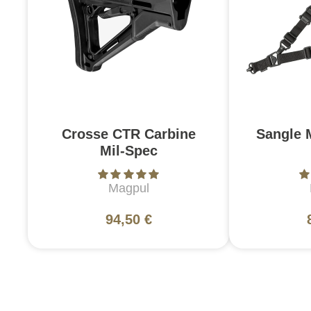
Crosse CTR Carbine
Sangle 
Mil-Spec
Magpul
94,50 €