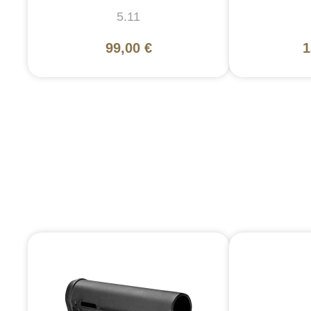
5.11
99,00 €
1