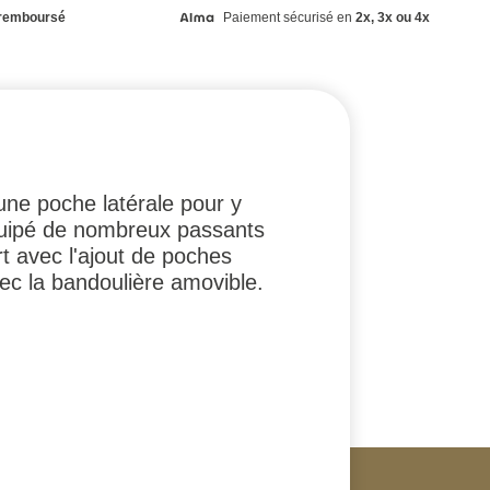
remboursé
Paiement sécurisé en
2x, 3x ou 4x
une poche latérale pour y
 équipé de nombreux passants
t avec l'ajout de poches
ec la bandoulière amovible.