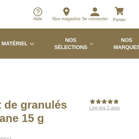
Aide
Nos magasins
Se connecter
Panier
NOS
NOS
MATÉRIEL
SÉLECTIONS
MARQUE
 de granulés
Lire les 1 avis
ane 15 g