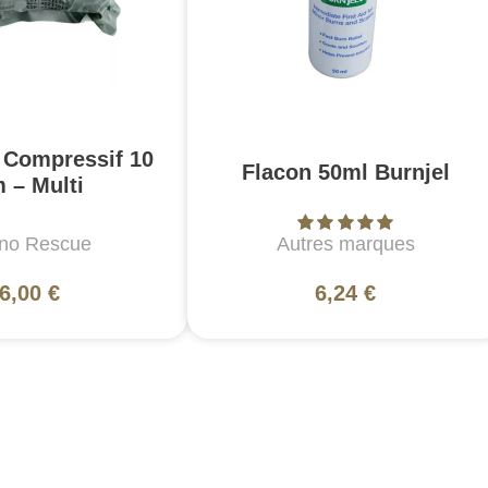
Compressif 10
Flacon 50ml Burnjel
 – Multi
no Rescue
Autres marques
6,00 €
6,24 €