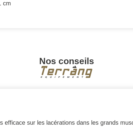
1 cm
Nos conseils
ès efficace sur les lacérations dans les grands mus