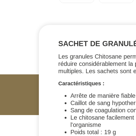
SACHET DE GRANULÉ
Les granules Chitosane perm
réduire considérablement la p
multiples. Les sachets sont 
Caractéristiques :
Arrête de manière fiable
Caillot de sang hypothe
Sang de coagulation con
Le chitosane facilement
l'organisme
Poids total : 19 g