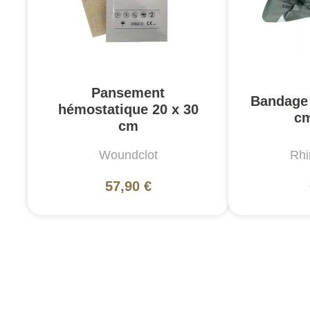
Pansement
Bandage 
hémostatique 20 x 30
cm
cm
Woundclot
Rhi
57,90 €