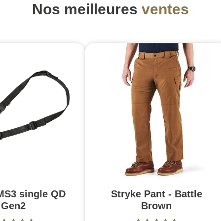
Nos meilleures
ventes
MS3 single QD
Stryke Pant - Battle
Gen2
Brown