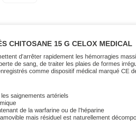
S CHITOSANE 15 G CELOX MEDICAL
ettent d'arrêter rapidement les hémorragies massi
erte de sang, de traiter les plaies de formes irrégu
enregistrés comme dispositif médical marqué CE de 
 les saignements artériels
rmique
tenant de la warfarine ou de l'héparine
 amovible mais résiduel est naturellement décompo