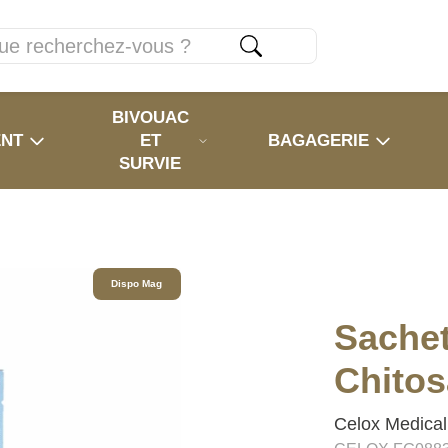
BIVOUAC
ENT
ET
BAGAGERIE
SURVIE
Dispo Mag
Sachet
Chitos
Celox Medical