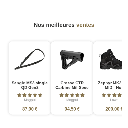
Nos meilleures
ventes
Sangle MS3 single
Crosse CTR
Zephyr MK2 G
QD Gen2
Carbine Mil-Spec
MID - Noir
Magpul
Magpul
Lowa
87,90 €
94,50 €
200,00 €