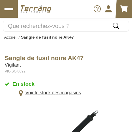
Accueil
/
Sangle de fusil noire AK47
Sangle de fusil noire AK47
Vigilant
VIG.SG.8092
En stock
Voir le stock des magasins