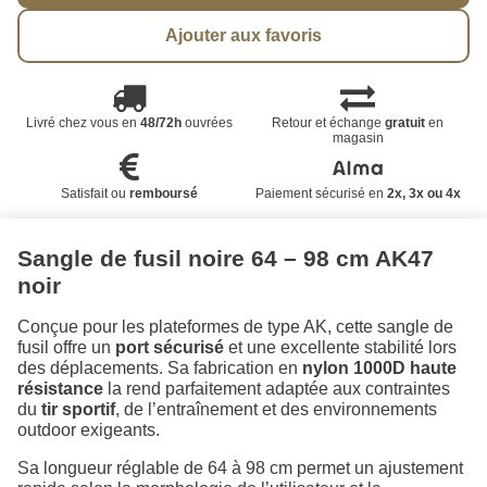
Ajouter aux favoris
Livré chez vous en
48/72h
ouvrées
Retour et échange
gratuit
en
magasin
Satisfait ou
remboursé
Paiement sécurisé en
2x, 3x ou 4x
Sangle de fusil noire 64 – 98 cm AK47
noir
Conçue pour les plateformes de type AK, cette sangle de
fusil offre un
port sécurisé
et une excellente stabilité lors
des déplacements. Sa fabrication en
nylon 1000D haute
résistance
la rend parfaitement adaptée aux contraintes
du
tir sportif
, de l’entraînement et des environnements
outdoor exigeants.
Sa longueur réglable de 64 à 98 cm permet un ajustement