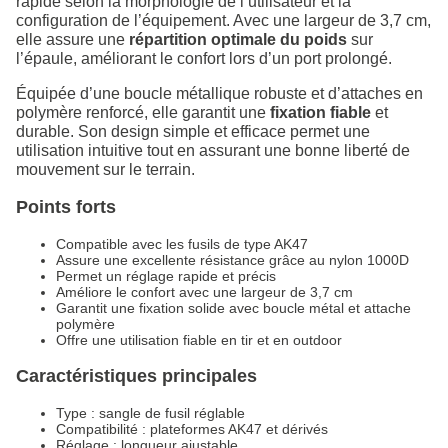
rapide selon la morphologie de l’utilisateur et la
configuration de l’équipement. Avec une largeur de 3,7 cm,
elle assure une
répartition optimale du poids
sur
l’épaule, améliorant le confort lors d’un port prolongé.
Équipée d’une boucle métallique robuste et d’attaches en
polymère renforcé, elle garantit une
fixation fiable
et
durable. Son design simple et efficace permet une
utilisation intuitive tout en assurant une bonne liberté de
mouvement sur le terrain.
Points forts
Compatible avec les fusils de type AK47
Assure une excellente résistance grâce au nylon 1000D
Permet un réglage rapide et précis
Améliore le confort avec une largeur de 3,7 cm
Garantit une fixation solide avec boucle métal et attache
polymère
Offre une utilisation fiable en tir et en outdoor
Caractéristiques principales
Type : sangle de fusil réglable
Compatibilité : plateformes AK47 et dérivés
Réglage : longueur ajustable