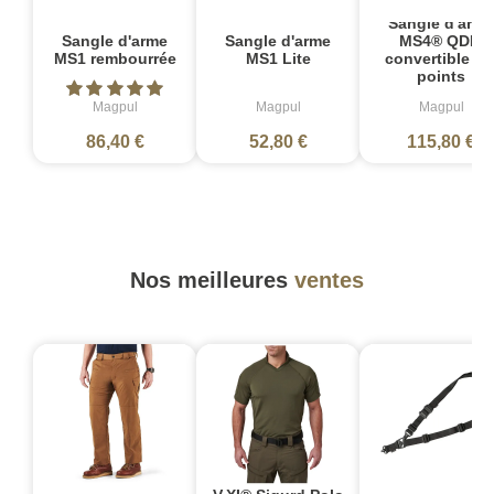
Sangle d'arme
Sangle d'arme
Sangle d'arme
MS4® QDM
MS1 rembourrée
MS1 Lite
convertible 1-
points
Magpul
Magpul
Magpul
86,40 €
52,80 €
115,80 €
Nos meilleures
ventes