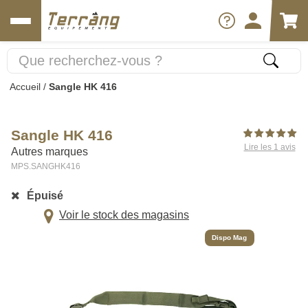
Accueil
/
Sangle HK 416
Sangle HK 416
Lire les 1 avis
Autres marques
MPS.SANGHK416
Épuisé
Voir le stock des magasins
Dispo Mag