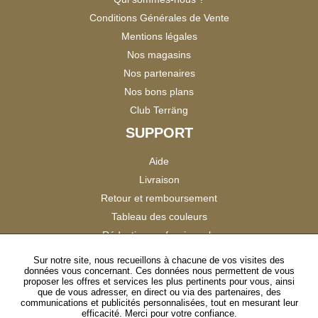
Conditions Générales de Vente
Mentions légales
Nos magasins
Nos partenaires
Nos bons plans
Club Terräng
SUPPORT
Aide
Livraison
Retour et remboursement
Tableau des couleurs
Réduction professionnels
Catalogues
Sur notre site, nous recueillons à chacune de vos visites des
données vous concernant. Ces données nous permettent de vous
Satisfaction Clients
proposer les offres et services les plus pertinents pour vous, ainsi
que de vous adresser, en direct ou via des partenaires, des
communications et publicités personnalisées, tout en mesurant leur
SUIVEZ-NOUS
efficacité. Merci pour votre confiance.