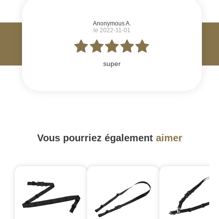
Anonymous A.
le 2022-11-01
super
Vous pourriez également
aimer