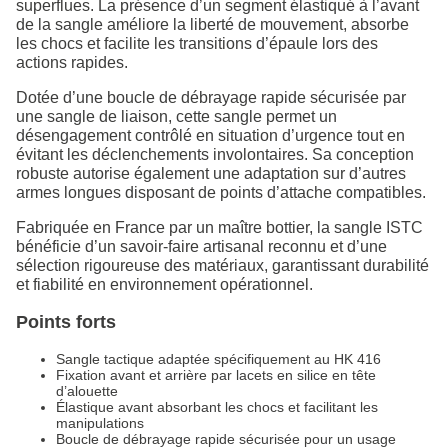
superflues. La présence d’un segment élastiqué à l’avant
de la sangle améliore la liberté de mouvement, absorbe
les chocs et facilite les transitions d’épaule lors des
actions rapides.
Dotée d’une boucle de débrayage rapide sécurisée par
une sangle de liaison, cette sangle permet un
désengagement contrôlé en situation d’urgence tout en
évitant les déclenchements involontaires. Sa conception
robuste autorise également une adaptation sur d’autres
armes longues disposant de points d’attache compatibles.
Fabriquée en France par un maître bottier, la sangle ISTC
bénéficie d’un savoir-faire artisanal reconnu et d’une
sélection rigoureuse des matériaux, garantissant durabilité
et fiabilité en environnement opérationnel.
Points forts
Sangle tactique adaptée spécifiquement au HK 416
Fixation avant et arrière par lacets en silice en tête
d’alouette
Élastique avant absorbant les chocs et facilitant les
manipulations
Boucle de débrayage rapide sécurisée pour un usage