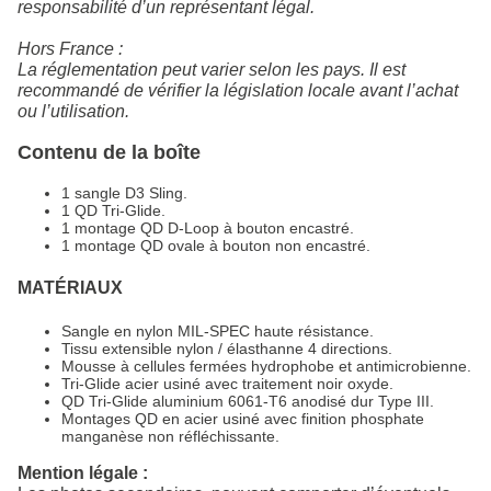
responsabilité d’un représentant légal.
Hors France :
La réglementation peut varier selon les pays. Il est
recommandé de vérifier la législation locale avant l’achat
ou l’utilisation.
Contenu de la boîte
1 sangle D3 Sling.
1 QD Tri-Glide.
1 montage QD D-Loop à bouton encastré.
1 montage QD ovale à bouton non encastré.
MATÉRIAUX
Sangle en nylon MIL-SPEC haute résistance.
Tissu extensible nylon / élasthanne 4 directions.
Mousse à cellules fermées hydrophobe et antimicrobienne.
Tri-Glide acier usiné avec traitement noir oxyde.
QD Tri-Glide aluminium 6061-T6 anodisé dur Type III.
Montages QD en acier usiné avec finition phosphate
manganèse non réfléchissante.
Mention légale :