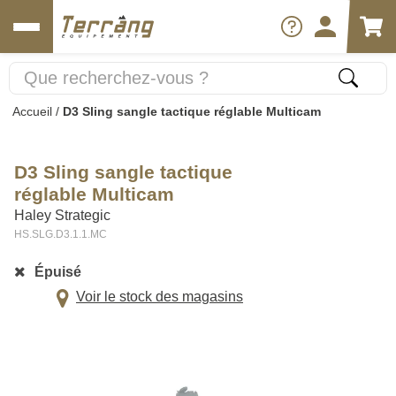
Accueil
/
D3 Sling sangle tactique réglable Multicam
D3 Sling sangle tactique
réglable Multicam
Haley Strategic
HS.SLG.D3.1.1.MC
Épuisé
Voir le stock des magasins