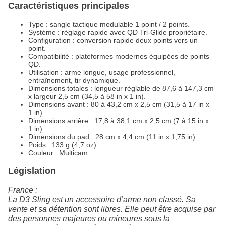
Caractéristiques principales
Type : sangle tactique modulable 1 point / 2 points.
Système : réglage rapide avec QD Tri-Glide propriétaire.
Configuration : conversion rapide deux points vers un
point.
Compatibilité : plateformes modernes équipées de points
QD.
Utilisation : arme longue, usage professionnel,
entraînement, tir dynamique.
Dimensions totales : longueur réglable de 87,6 à 147,3 cm
x largeur 2,5 cm (34,5 à 58 in x 1 in).
Dimensions avant : 80 à 43,2 cm x 2,5 cm (31,5 à 17 in x
1 in).
Dimensions arrière : 17,8 à 38,1 cm x 2,5 cm (7 à 15 in x
1 in).
Dimensions du pad : 28 cm x 4,4 cm (11 in x 1,75 in).
Poids : 133 g (4,7 oz).
Couleur : Multicam.
Législation
France :
La D3 Sling est un accessoire d’arme non classé. Sa
vente et sa détention sont libres. Elle peut être acquise par
des personnes majeures ou mineures sous la