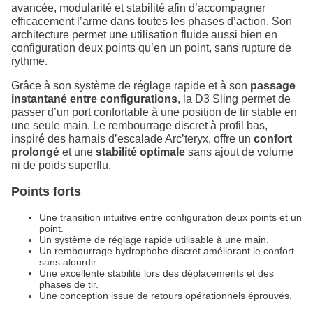
avancée, modularité et stabilité afin d’accompagner
efficacement l’arme dans toutes les phases d’action. Son
architecture permet une utilisation fluide aussi bien en
configuration deux points qu’en un point, sans rupture de
rythme.
Grâce à son système de réglage rapide et à son
passage
instantané entre configurations
, la D3 Sling permet de
passer d’un port confortable à une position de tir stable en
une seule main. Le rembourrage discret à profil bas,
inspiré des harnais d’escalade Arc’teryx, offre un
confort
prolongé
et une
stabilité optimale
sans ajout de volume
ni de poids superflu.
Points forts
Une transition intuitive entre configuration deux points et un
point.
Un système de réglage rapide utilisable à une main.
Un rembourrage hydrophobe discret améliorant le confort
sans alourdir.
Une excellente stabilité lors des déplacements et des
phases de tir.
Une conception issue de retours opérationnels éprouvés.