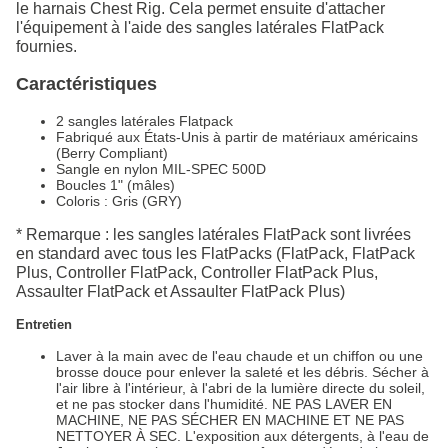
le harnais Chest Rig. Cela permet ensuite d'attacher
l'équipement à l'aide des sangles latérales FlatPack
fournies.
Caractéristiques
2 sangles latérales Flatpack
Fabriqué aux États-Unis à partir de matériaux américains
(Berry Compliant)
Sangle en nylon MIL-SPEC 500D
Boucles 1" (mâles)
Coloris : Gris (GRY)
* Remarque : les sangles latérales FlatPack sont livrées
en standard avec tous les FlatPacks (FlatPack, FlatPack
Plus, Controller FlatPack, Controller FlatPack Plus,
Assaulter FlatPack et Assaulter FlatPack Plus)
Entretien
Laver à la main avec de l'eau chaude et un chiffon ou une
brosse douce pour enlever la saleté et les débris. Sécher à
l'air libre à l'intérieur, à l'abri de la lumière directe du soleil,
et ne pas stocker dans l'humidité. NE PAS LAVER EN
MACHINE, NE PAS SÉCHER EN MACHINE ET NE PAS
NETTOYER À SEC. L'exposition aux détergents, à l'eau de