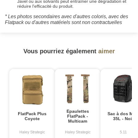
Javel ou aux solvants peut entraîner une dégradation et
réduire l'efficacité du produit.
* Les photos secondaires avec d'autres coloris, avec des
Flatpack ou d'autres matériels sont non contractuelles
Vous pourriez également
aimer
Epaulettes
FlatPack Plus
Sac à dos MV
FlatPack -
Coyote
35L - Noir
Multicam
Haley Strategic
Haley Strategic
5.11