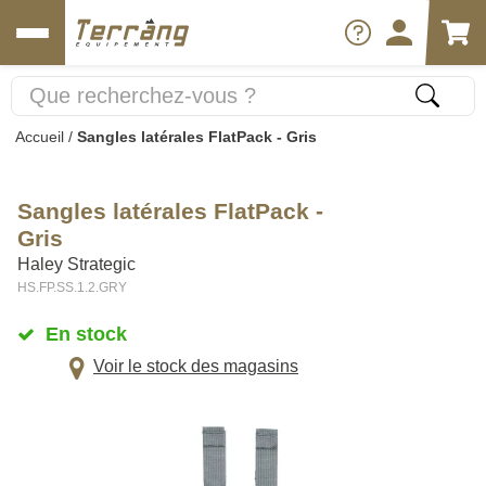
Accueil
/
Sangles latérales FlatPack - Gris
Sangles latérales FlatPack -
Gris
Haley Strategic
HS.FP.SS.1.2.GRY
En stock
Voir le stock des magasins