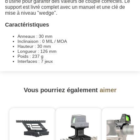
d'usine pour garantir des valeurs de couple correctes. Le
support est livré complet avec un manuel et une clé de
mise à niveau "wedge".
Caractéristiques
Anneaux : 30 mm
Inclinaison : 0 MIL / MOA
Hauteur : 30 mm
Longueur : 126 mm
Poids : 237 g
Interfaces : 7 jeux
Vous pourriez également
aimer