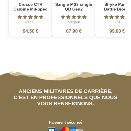
Crosse CTR
Sangle MS3 single
Stryke Pant -
Carbine Mil-Spec
QD Gen2
Battle Brown
Magpul
Magpul
5.11
94,50 €
87,90 €
99,00 €
ANCIENS MILITAIRES DE CARRIÈRE,
C'EST EN PROFESSIONNELS QUE NOUS
VOUS RENSEIGNONS.
Paiement sécurisé