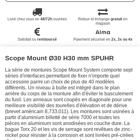
Livré chez vous en
48/72h
ouvrées
Retour et échange
gratuit
en
magasin
Satisfait ou
remboursé
Paiement sécurisé en
2x, 3x ou 4x
Scope Mount Ø30 H30 mm SPUHR
La série de montures Scope Mount System comporte sept
séries d'interfaces permettant de fixer n'importe quel
accessoire parmi un choix de plus de 40 modèles
différents. Un niveau à bulle est intégré dans le plan
arrière du corps de la monture afin d'éviter le basculement
du fusil. Les anneaux sont coupés en diagonale pour une
meilleure visibilité des tourelles d'élévation et de dérive
(brevet américain 8,733,011). Les montures sont usinées à
partir d'aluminium billetté de série 7000 et toutes les
pièces en aluminium sont anodisées en couche dure. La
bague Torx 20 et les vis de serrage sont revêtues de zinc-
nickel pour résister à la corrosion et sont livrées pré-cirées