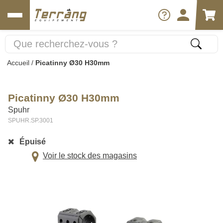
Accueil
/
Picatinny Ø30 H30mm
Picatinny Ø30 H30mm
Spuhr
SPUHR.SP.3001
Épuisé
Voir le stock des magasins