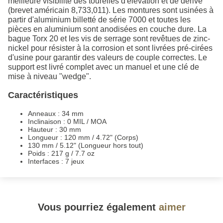
meilleure visibilité des tourelles d'élévation et de dérive
(brevet américain 8,733,011). Les montures sont usinées à
partir d'aluminium billetté de série 7000 et toutes les
pièces en aluminium sont anodisées en couche dure. La
bague Torx 20 et les vis de serrage sont revêtues de zinc-
nickel pour résister à la corrosion et sont livrées pré-cirées
d'usine pour garantir des valeurs de couple correctes. Le
support est livré complet avec un manuel et une clé de
mise à niveau "wedge".
Caractéristiques
Anneaux : 34 mm
Inclinaison : 0 MIL / MOA
Hauteur : 30 mm
Longueur : 120 mm / 4.72" (Corps)
130 mm / 5.12" (Longueur hors tout)
Poids : 217 g / 7.7 oz
Interfaces : 7 jeux
Vous pourriez également
aimer