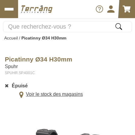
Accueil
/
Picatinny Ø34 H30mm
Picatinny Ø34 H30mm
Spuhr
SPUHR.SP.4001C
Épuisé
Voir le stock des magasins