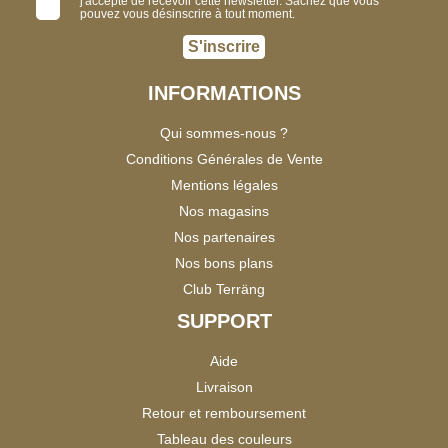
j'accepte de recevoir cette newsletter. Sachez que vous
pouvez vous désinscrire à tout moment.
S'inscrire
INFORMATIONS
Qui sommes-nous ?
Conditions Générales de Vente
Mentions légales
Nos magasins
Nos partenaires
Nos bons plans
Club Terräng
SUPPORT
Aide
Livraison
Retour et remboursement
Tableau des couleurs