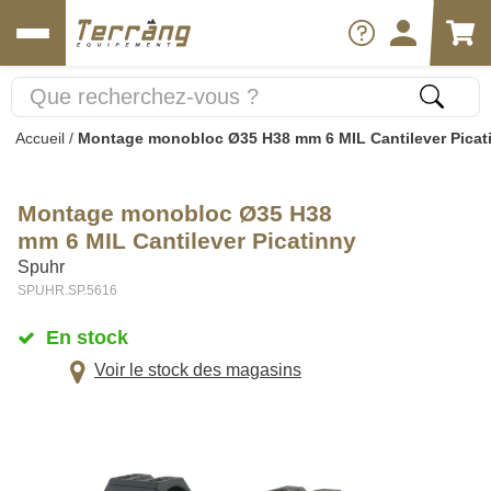
Accueil
/
Montage monobloc Ø35 H38 mm 6 MIL Cantilever Picat
Montage monobloc Ø35 H38
mm 6 MIL Cantilever Picatinny
Spuhr
SPUHR.SP.5616
En stock
Voir le stock des magasins