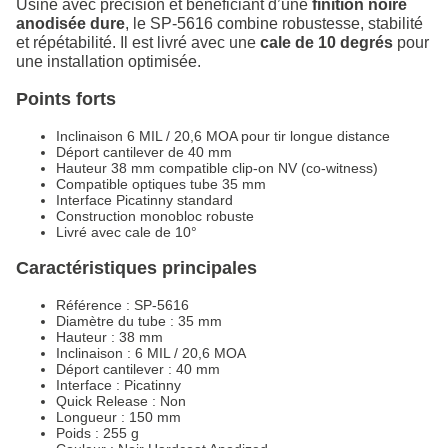
Usiné avec précision et bénéficiant d’une
finition noire
anodisée dure
, le SP-5616 combine robustesse, stabilité
et répétabilité. Il est livré avec une
cale de 10 degrés
pour
une installation optimisée.
Points forts
Inclinaison 6 MIL / 20,6 MOA pour tir longue distance
Déport cantilever de 40 mm
Hauteur 38 mm compatible clip-on NV (co-witness)
Compatible optiques tube 35 mm
Interface Picatinny standard
Construction monobloc robuste
Livré avec cale de 10°
Caractéristiques principales
Référence : SP-5616
Diamètre du tube : 35 mm
Hauteur : 38 mm
Inclinaison : 6 MIL / 20,6 MOA
Déport cantilever : 40 mm
Interface : Picatinny
Quick Release : Non
Longueur : 150 mm
Poids : 255 g