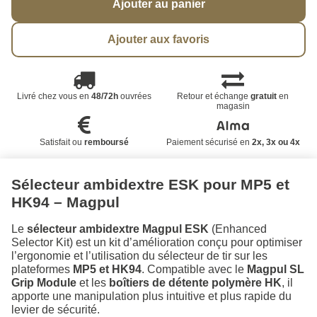
Ajouter au panier
Ajouter aux favoris
Livré chez vous en
48/72h
ouvrées
Retour et échange
gratuit
en
magasin
Satisfait ou
remboursé
Paiement sécurisé en
2x, 3x ou 4x
Sélecteur ambidextre ESK pour MP5 et
HK94 – Magpul
Le
sélecteur ambidextre Magpul ESK
(Enhanced
Selector Kit) est un kit d’amélioration conçu pour optimiser
l’ergonomie et l’utilisation du sélecteur de tir sur les
plateformes
MP5 et HK94
. Compatible avec le
Magpul SL
Grip Module
et les
boîtiers de détente polymère HK
, il
apporte une manipulation plus intuitive et plus rapide du
levier de sécurité.