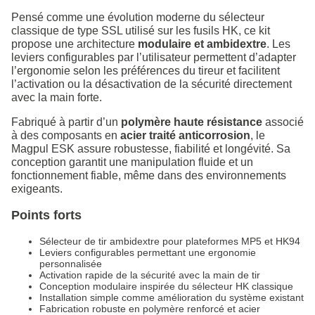
Pensé comme une évolution moderne du sélecteur
classique de type SSL utilisé sur les fusils HK, ce kit
propose une architecture
modulaire et ambidextre
. Les
leviers configurables par l’utilisateur permettent d’adapter
l’ergonomie selon les préférences du tireur et facilitent
l’activation ou la désactivation de la sécurité directement
avec la main forte.
Fabriqué à partir d’un
polymère haute résistance
associé
à des composants en
acier traité anticorrosion
, le
Magpul ESK assure robustesse, fiabilité et longévité. Sa
conception garantit une manipulation fluide et un
fonctionnement fiable, même dans des environnements
exigeants.
Points forts
Sélecteur de tir ambidextre pour plateformes MP5 et HK94
Leviers configurables permettant une ergonomie
personnalisée
Activation rapide de la sécurité avec la main de tir
Conception modulaire inspirée du sélecteur HK classique
Installation simple comme amélioration du système existant
Fabrication robuste en polymère renforcé et acier