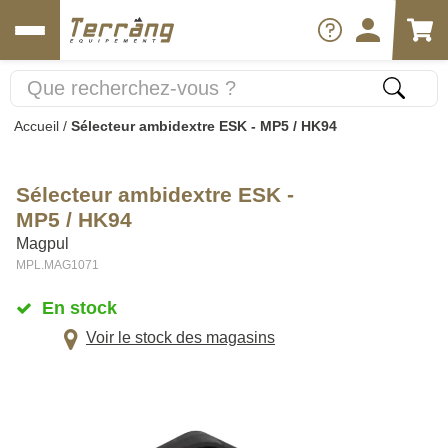
Accueil
/
Sélecteur ambidextre ESK - MP5 / HK94
Sélecteur ambidextre ESK -
MP5 / HK94
Magpul
MPL.MAG1071
En stock
Voir le stock des magasins