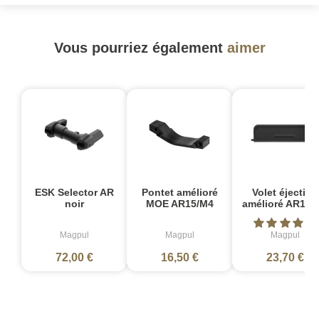
Vous pourriez également
aimer
ESK Selector AR
Pontet amélioré
Volet éjection
noir
MOE AR15/M4
amélioré AR15/
Magpul
Magpul
Magpul
72,00 €
16,50 €
23,70 €