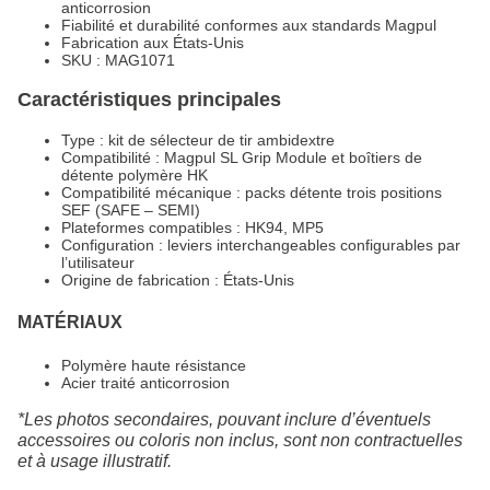
anticorrosion
Fiabilité et durabilité conformes aux standards Magpul
Fabrication aux États-Unis
SKU : MAG1071
Caractéristiques principales
Type : kit de sélecteur de tir ambidextre
Compatibilité : Magpul SL Grip Module et boîtiers de
détente polymère HK
Compatibilité mécanique : packs détente trois positions
SEF (SAFE – SEMI)
Plateformes compatibles : HK94, MP5
Configuration : leviers interchangeables configurables par
l’utilisateur
Origine de fabrication : États-Unis
MATÉRIAUX
Polymère haute résistance
Acier traité anticorrosion
*Les photos secondaires, pouvant inclure d’éventuels
accessoires ou coloris non inclus, sont non contractuelles
et à usage illustratif.