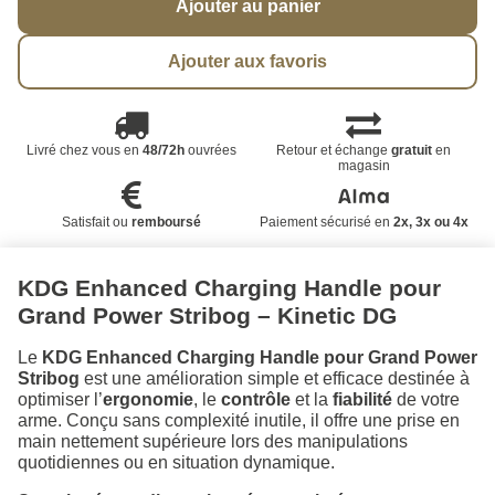
Ajouter au panier
Ajouter aux favoris
Livré chez vous en
48/72h
ouvrées
Retour et échange
gratuit
en
magasin
Satisfait ou
remboursé
Paiement sécurisé en
2x, 3x ou 4x
KDG Enhanced Charging Handle pour
Grand Power Stribog – Kinetic DG
Le
KDG Enhanced Charging Handle pour Grand Power
Stribog
est une amélioration simple et efficace destinée à
optimiser l’
ergonomie
, le
contrôle
et la
fiabilité
de votre
arme. Conçu sans complexité inutile, il offre une prise en
main nettement supérieure lors des manipulations
quotidiennes ou en situation dynamique.