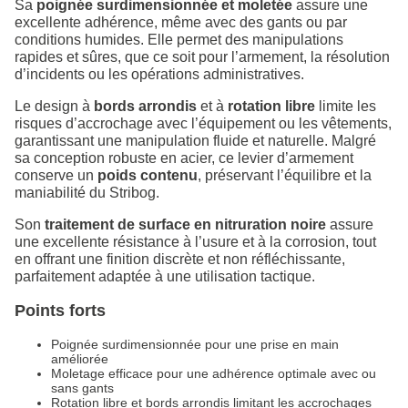
Sa
poignée surdimensionnée et moletée
assure une
excellente adhérence, même avec des gants ou par
conditions humides. Elle permet des manipulations
rapides et sûres, que ce soit pour l’armement, la résolution
d’incidents ou les opérations administratives.
Le design à
bords arrondis
et à
rotation libre
limite les
risques d’accrochage avec l’équipement ou les vêtements,
garantissant une manipulation fluide et naturelle. Malgré
sa conception robuste en acier, ce levier d’armement
conserve un
poids contenu
, préservant l’équilibre et la
maniabilité du Stribog.
Son
traitement de surface en nitruration noire
assure
une excellente résistance à l’usure et à la corrosion, tout
en offrant une finition discrète et non réfléchissante,
parfaitement adaptée à une utilisation tactique.
Points forts
Poignée surdimensionnée pour une prise en main
améliorée
Moletage efficace pour une adhérence optimale avec ou
sans gants
Rotation libre et bords arrondis limitant les accrochages