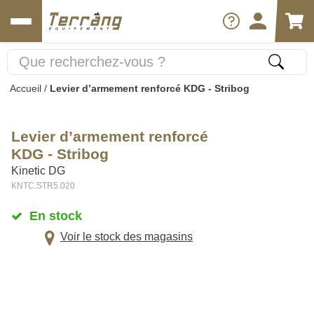
Accueil
/
Levier d’armement renforcé KDG - Stribog
Levier d’armement renforcé
KDG - Stribog
Kinetic DG
KNTC.STR5.020
En stock
Voir le stock des magasins