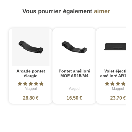
Vous pourriez également
aimer
Arcade pontet
Pontet amélioré
Volet éjection
élargie
MOE AR15/M4
amélioré AR15/
Magpul
Magpul
Magpul
28,80 €
16,50 €
23,70 €