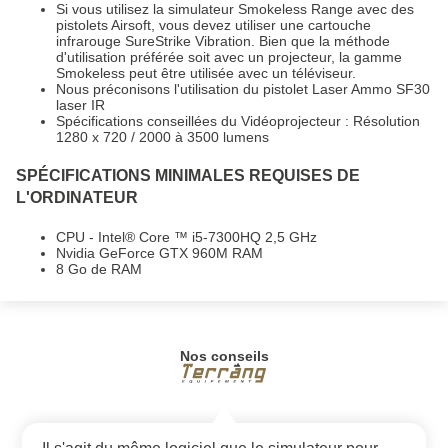
Si vous utilisez la simulateur Smokeless Range avec des
pistolets Airsoft, vous devez utiliser une cartouche
infrarouge SureStrike Vibration. Bien que la méthode
d'utilisation préférée soit avec un projecteur, la gamme
Smokeless peut être utilisée avec un téléviseur.
Nous préconisons l'utilisation du pistolet Laser Ammo SF30
laser IR
Spécifications conseillées du Vidéoprojecteur : Résolution
1280 x 720 / 2000 à 3500 lumens
SPÉCIFICATIONS MINIMALES REQUISES DE
L'ORDINATEUR
CPU - Intel® Core ™ i5-7300HQ 2,5 GHz
Nvidia GeForce GTX 960M RAM
8 Go de RAM
Nos conseils