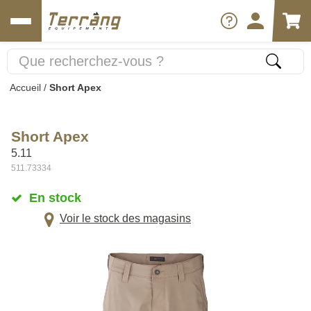
Accueil
/
Short Apex
Short Apex
5.11
511.73334
En stock
Voir le stock des magasins