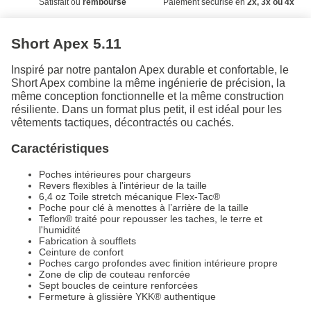
Satisfait ou
remboursé
Paiement sécurisé en
2x, 3x ou 4x
Short Apex 5.11
Inspiré par notre pantalon Apex durable et confortable, le
Short Apex combine la même ingénierie de précision, la
même conception fonctionnelle et la même construction
résiliente. Dans un format plus petit, il est idéal pour les
vêtements tactiques, décontractés ou cachés.
Caractéristiques
Poches intérieures pour chargeurs
Revers flexibles à l'intérieur de la taille
6,4 oz Toile stretch mécanique Flex-Tac®
Poche pour clé à menottes à l’arrière de la taille
Teflon® traité pour repousser les taches, le terre et
l'humidité
Fabrication à soufflets
Ceinture de confort
Poches cargo profondes avec finition intérieure propre
Zone de clip de couteau renforcée
Sept boucles de ceinture renforcées
Fermeture à glissière YKK® authentique