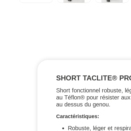
SHORT TACLITE® PRO
Short fonctionnel robuste, lé
au Téflon® pour résister aux 
au dessus du genou.
Caractéristiques:
Robuste, léger et respir