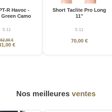
PT-R Havoc -
Short Taclite Pro Long
 Green Camo
11"
5.11
5.11
62,00 €
70,00 €
31,00 €
Nos meilleures
ventes