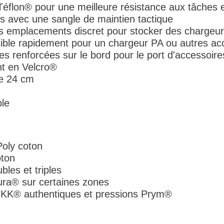
 Téflon® pour une meilleure résistance aux tâches et
s avec une sangle de maintien tactique
s emplacements discret pour stocker des chargeu
ible rapidement pour un chargeur PA ou autres ac
 renforcées sur le bord pour le port d'accessoire
nt en Velcro®
e 24 cm
ble
Poly coton
oton
bles et triples
ura® sur certaines zones
 YKK® authentiques et pressions Prym®