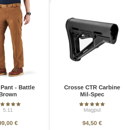
Pant - Battle
Crosse CTR Carbine
Brown
Mil-Spec
5.11
Magpul
99,00 €
94,50 €