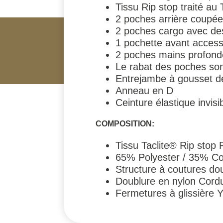
Tissu Rip stop traité au
2 poches arrière coupée
2 poches cargo avec de
1 pochette avant access
2 poches mains profondes
Le rabat des poches so
Entrejambe à gousset d
Anneau en D
Ceinture élastique invisi
COMPOSITION:
Tissu Taclite® Rip stop 
65% Polyester / 35% C
Structure à coutures dou
Doublure en nylon Cord
Fermetures à glissière