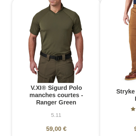
V.XI® Sigurd Polo
Stryke 
manches courtes -
Ranger Green
5.11
59,00 €