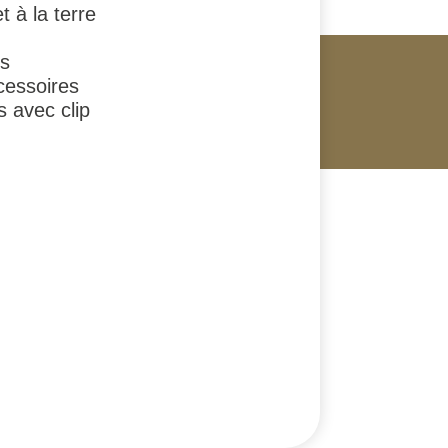
 à la terre
rs
cessoires
s avec clip