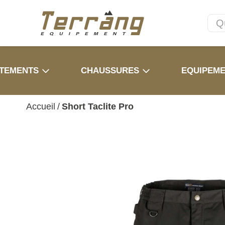
TEMENTS
CHAUSSURES
EQUIPEM
Accueil
/
Short Taclite Pro