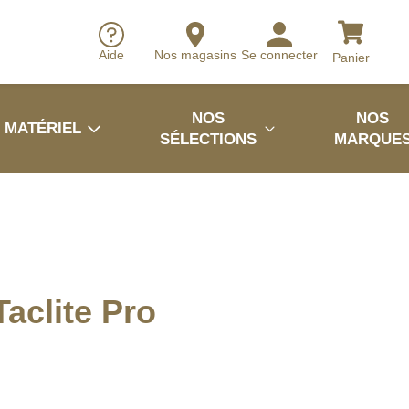
Aide
Nos magasins
Se connecter
Panier
NOS
NOS
MATÉRIEL
SÉLECTIONS
MARQUE
Taclite Pro