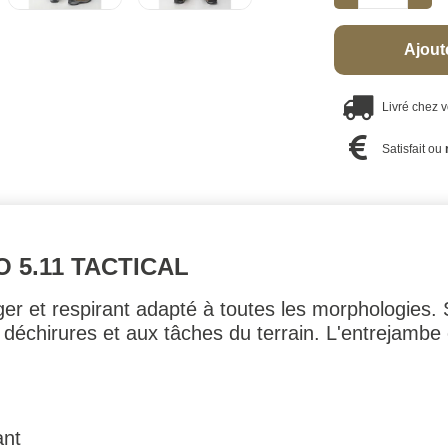
Ajout
Livré chez 
Satisfait ou
 5.11 TACTICAL
ger et respirant adapté à toutes les morphologies. S
déchirures et aux tâches du terrain. L'entrejambe e
ant