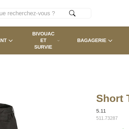
BIVOUAC
ENT
ET
BAGAGERIE
SURVIE
Short 
5.11
511.73287