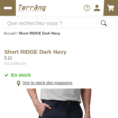
Accueil
/
Short RIDGE Dark Navy
Short RIDGE Dark Navy
5.11
511.73359.724
En stock
Voir le stock des magasins