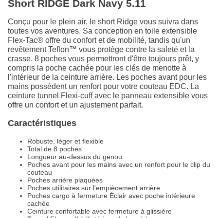
Short RIDGE Dark Navy 5.11
Conçu pour le plein air, le short Ridge vous suivra dans
toutes vos aventures. Sa conception en toile extensible
Flex-Tac® offre du confort et de mobilité, tandis qu'un
revêtement Teflon™ vous protège contre la saleté et la
crasse. 8 poches vous permettront d'être toujours prêt, y
compris la poche cachée pour les clés de menotte à
l'intérieur de la ceinture arrière. Les poches avant pour les
mains possèdent un renfort pour votre couteau EDC. La
ceinture tunnel Flexi-cuff avec le panneau extensible vous
offre un confort et un ajustement parfait.
Caractéristiques
Robuste, léger et flexible
Total de 8 poches
Longueur au-dessus du genou
Poches avant pour les mains avec un renfort pour le clip du
couteau
Poches arrière plaquées
Poches utilitaires sur l'empiècement arrière
Poches cargo à fermeture Éclair avec poche intérieure
cachée
Ceinture confortable avec fermeture à glissière