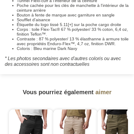
Tunnel Flexi-cuff à l'intérieur de la ceinture
Poche cachée pour les clés de manchette à l'intérieur de la
ceinture arrière
Bouton à fente de marque avec garniture en sangle
Soufflet d'aisance
Étiquette du logo tissé 5.11[+] sur la poche cargo droite
Corps : toile Flex-Tac® 67 % polyester/ 33 % coton, 6,4 oz,
finition Teflon™.
Contraste : 87 % polyester/ 13 % élasthanne à armure toile
avec propriétés Enduro-Flex™, 4,7 oz, finition DWR.
Coloris : Bleu marine Dark Navy
* Les photos secondaires avec d'autres coloris ou avec
des accessoires sont non contractuelles
Vous pourriez également
aimer