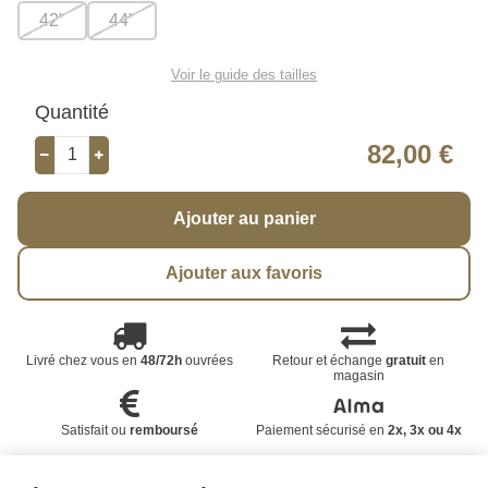
42"
44"
Voir le guide des tailles
Quantité
82,00 €
Ajouter au panier
Ajouter aux favoris
Livré chez vous en
48/72h
ouvrées
Retour et échange
gratuit
en
magasin
Satisfait ou
remboursé
Paiement sécurisé en
2x, 3x ou 4x