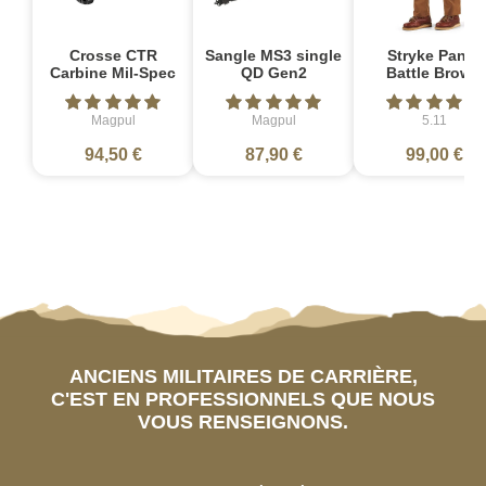
Crosse CTR
Sangle MS3 single
Stryke Pant -
Carbine Mil-Spec
QD Gen2
Battle Brown
Magpul
Magpul
5.11
94,50 €
87,90 €
99,00 €
ANCIENS MILITAIRES DE CARRIÈRE,
C'EST EN PROFESSIONNELS QUE NOUS
VOUS RENSEIGNONS.