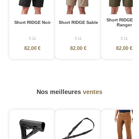
Short RIDGE Ve
Short RIDGE Noir
Short RIDGE Sable
Ranger
5.11
5.11
5.11
82,00 €
82,00 €
82,00 €
Nos meilleures
ventes