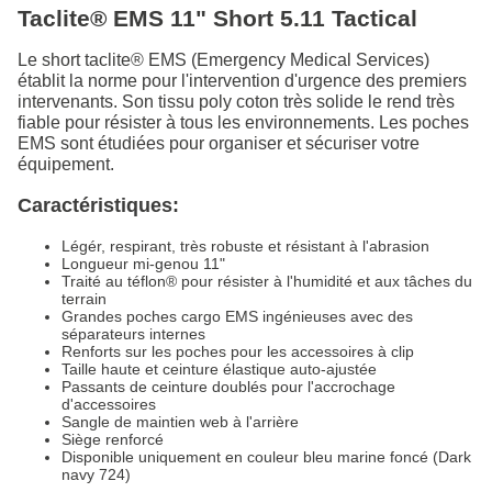
Taclite® EMS 11" Short 5.11 Tactical
Le short taclite® EMS (Emergency Medical Services)
établit la norme pour l'intervention d'urgence des premiers
intervenants. Son tissu poly coton très solide le rend très
fiable pour résister à tous les environnements. Les poches
EMS sont étudiées pour organiser et sécuriser votre
équipement.
Caractéristiques:
Légér, respirant, très robuste et résistant à l'abrasion
Longueur mi-genou 11"
Traité au téflon® pour résister à l'humidité et aux tâches du
terrain
Grandes poches cargo EMS ingénieuses avec des
séparateurs internes
Renforts sur les poches pour les accessoires à clip
Taille haute et ceinture élastique auto-ajustée
Passants de ceinture doublés pour l'accrochage
d'accessoires
Sangle de maintien web à l'arrière
Siège renforcé
Disponible uniquement en couleur bleu marine foncé (Dark
navy 724)