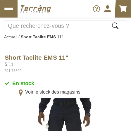
Accueil
/
Short Taclite EMS 11"
Short Taclite EMS 11"
5.11
511.73309
En stock
Voir le stock des magasins