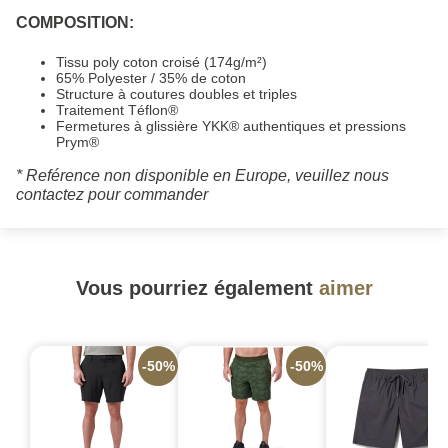
COMPOSITION:
Tissu poly coton croisé (174g/m²)
65% Polyester / 35% de coton
Structure à coutures doubles et triples
Traitement Téflon®
Fermetures à glissière YKK® authentiques et pressions
Prym®
* Reférence non disponible en Europe, veuillez nous
contactez pour commander
Vous pourriez également
aimer
-50%
-50%