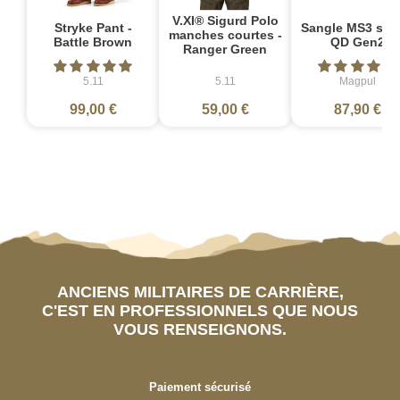
V.XI® Sigurd Polo
Stryke Pant -
Sangle MS3 sin
manches courtes -
Battle Brown
QD Gen2
Ranger Green
5.11
5.11
Magpul
99,00 €
59,00 €
87,90 €
ANCIENS MILITAIRES DE CARRIÈRE,
C'EST EN PROFESSIONNELS QUE NOUS
VOUS RENSEIGNONS.
Paiement sécurisé