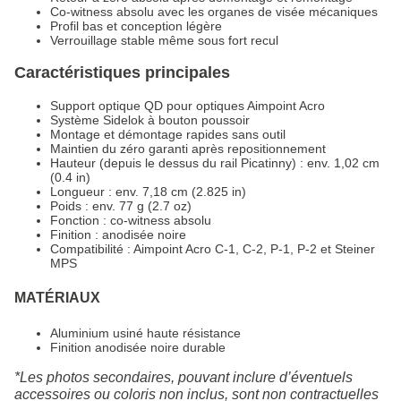
Co-witness absolu avec les organes de visée mécaniques
Profil bas et conception légère
Verrouillage stable même sous fort recul
Caractéristiques principales
Support optique QD pour optiques Aimpoint Acro
Système Sidelok à bouton poussoir
Montage et démontage rapides sans outil
Maintien du zéro garanti après repositionnement
Hauteur (depuis le dessus du rail Picatinny) : env. 1,02 cm
(0.4 in)
Longueur : env. 7,18 cm (2.825 in)
Poids : env. 77 g (2.7 oz)
Fonction : co-witness absolu
Finition : anodisée noire
Compatibilité : Aimpoint Acro C-1, C-2, P-1, P-2 et Steiner
MPS
MATÉRIAUX
Aluminium usiné haute résistance
Finition anodisée noire durable
*Les photos secondaires, pouvant inclure d’éventuels
accessoires ou coloris non inclus, sont non contractuelles