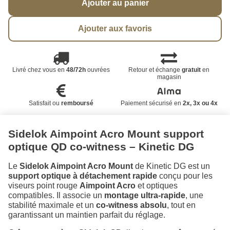
Ajouter au panier
Ajouter aux favoris
Livré chez vous en
48/72h
ouvrées
Retour et échange
gratuit
en
magasin
Satisfait ou
remboursé
Paiement sécurisé en
2x, 3x ou 4x
Sidelok Aimpoint Acro Mount support
optique QD co-witness – Kinetic DG
Le
Sidelok Aimpoint Acro Mount
de Kinetic DG est un
support optique à détachement rapide
conçu pour les
viseurs point rouge
Aimpoint Acro
et optiques
compatibles. Il associe un
montage ultra-rapide
, une
stabilité maximale et un
co-witness absolu
, tout en
garantissant un maintien parfait du réglage.