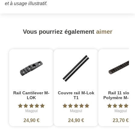
et à usage illustratif.
Vous pourriez également
aimer
Rail Cantilever M-
Couvre rail M-Lok
Rail 11 slots
LOK
T1
Polymère M-L
Magpul
Magpul
Magpul
24,90 €
24,90 €
23,70 €