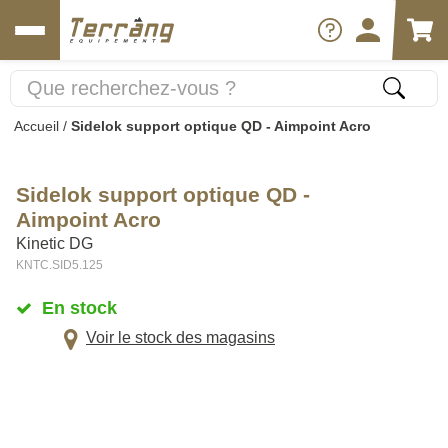
Accueil
/
Sidelok support optique QD - Aimpoint Acro
Sidelok support optique QD -
Aimpoint Acro
Kinetic DG
KNTC.SID5.125
En stock
Voir le stock des magasins