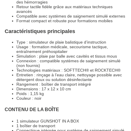
des hémorragies
Retour tactile fidèle grâce aux matériaux techniques
avancés
Compatible avec systèmes de saignement simulé externes
Format compact et robuste pour formations mobiles
Caractéristiques principales
Type : simulateur de plaie balistique d’instruction
Usage : formation médicale, secourisme tactique,
entraînement préhospitalier
Simulation : plaie par balle avec cavités et tissus mous
Connexion : compatible systèmes de saignement simulé
(non fournis)
Technologies matériaux : SOFTTECH® et ROCKTECH®
Entretien : rinçage à l’eau claire, nettoyage possible avec
détergent doux ou solution désinfectante
Rangement : boîtier de transport intégré
Dimensions : 17 x 12 x 10 cm
Poids : 1,15 kg
Couleur : noir
CONTENU DE LA BOÎTE
1 simulateur GUNSHOT IN A BOX
1 boîtier de transport
Connectique intégrée pour système de saignement simulé