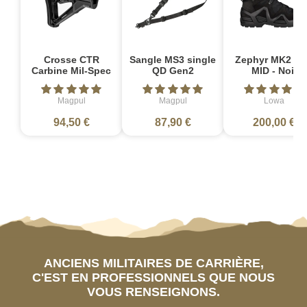
Crosse CTR
Sangle MS3 single
Zephyr MK2 G
Carbine Mil-Spec
QD Gen2
MID - Noir
Magpul
Magpul
Lowa
94,50 €
87,90 €
200,00 €
ANCIENS MILITAIRES DE CARRIÈRE,
C'EST EN PROFESSIONNELS QUE NOUS
VOUS RENSEIGNONS.