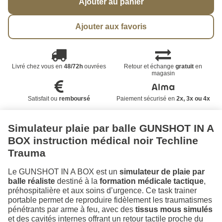
Ajouter au panier
Ajouter aux favoris
Livré chez vous en
48/72h
ouvrées
Retour et échange
gratuit
en
magasin
Satisfait ou
remboursé
Paiement sécurisé en
2x, 3x ou 4x
Simulateur plaie par balle GUNSHOT IN A
BOX instruction médical noir Techline
Trauma
Le GUNSHOT IN A BOX est un
simulateur de plaie par
balle réaliste
destiné à la
formation médicale tactique
,
préhospitalière et aux soins d’urgence. Ce task trainer
portable permet de reproduire fidèlement les traumatismes
pénétrants par arme à feu, avec des
tissus mous simulés
et des cavités internes offrant un retour tactile proche du