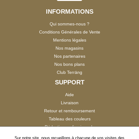
INFORMATIONS
Qui sommes-nous ?
Conditions Générales de Vente
Mentions légales
Nos magasins
Nos partenaires
Nos bons plans
Club Terräng
SUPPORT
Aide
Livraison
Retour et remboursement
Tableau des couleurs
Réduction professionnels
Catalogues
Sur notre site, nous recueillons à chacune de vos visites des