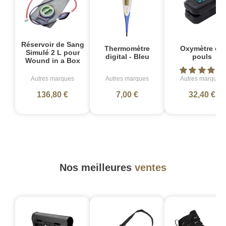
Réservoir de Sang
Thermomètre
Oxymètre de
Simulé 2 L pour
digital - Bleu
pouls
Wound in a Box
Autres marques
Autres marques
Autres marques
136,80 €
7,00 €
32,40 €
Nos meilleures
ventes