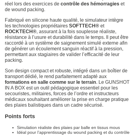
réel lors des exercices de
contrôle des hémorragies
et
de wound packing.
Fabriqué en silicone haute qualité, le simulateur intègre
les technologies propriétaires
SOFTTECH®
et
ROCKTECH®
, assurant à la fois souplesse réaliste,
résistance à l’usure et durabilité dans le temps. Il peut être
raccordé à un système de saignement simulé externe afin
de générer un écoulement sanguin réactif à la pression,
permettant aux stagiaires de valider l’efficacité de leur
packing.
Son design compact et robuste, intégré dans un boîtier de
transport dédié, le rend parfaitement adapté aux
formations en salle comme sur le terrain
. Le GUNSHOT
IN A BOX est un outil pédagogique essentiel pour les
secouristes, militaires, forces de l’ordre et instructeurs
médicaux souhaitant améliorer la prise en charge pratique
des plaies balistiques dans un cadre sécurisé.
Points forts
Simulation réaliste des plaies par balle en tissus mous
Idéal pour l’apprentissage du wound packing et du contrôle