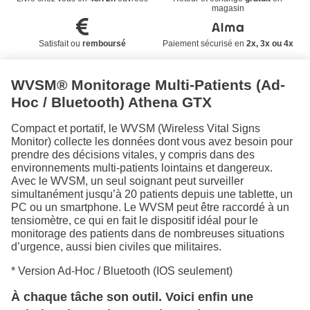
magasin
Satisfait ou
remboursé
Paiement sécurisé en
2x, 3x ou 4x
WVSM® Monitorage Multi-Patients (Ad-
Hoc / Bluetooth) Athena GTX
Compact et portatif, le WVSM (Wireless Vital Signs
Monitor) collecte les données dont vous avez besoin pour
prendre des décisions vitales, y compris dans des
environnements multi-patients lointains et dangereux.
Avec le WVSM, un seul soignant peut surveiller
simultanément jusqu’à 20 patients depuis une tablette, un
PC ou un smartphone. Le WVSM peut être raccordé à un
tensiomètre, ce qui en fait le dispositif idéal pour le
monitorage des patients dans de nombreuses situations
d’urgence, aussi bien civiles que militaires.
* Version Ad-Hoc / Bluetooth (IOS seulement)
À chaque tâche son outil. Voici enfin une