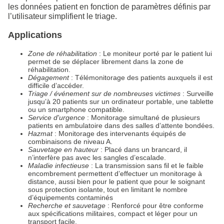
les données patient en fonction de paramètres définis par
l’utilisateur simplifient le triage.
Applications
Zone de réhabilitation
: Le moniteur porté par le patient lui
permet de se déplacer librement dans la zone de
réhabilitation.
Dégagement
: Télémonitorage des patients auxquels il est
difficile d’accéder.
Triage / événement sur de nombreuses victimes
: Surveille
jusqu’à 20 patients sur un ordinateur portable, une tablette
ou un smartphone compatible.
Service d'urgence
: Monitorage simultané de plusieurs
patients en ambulatoire dans des salles d’attente bondées.
Hazmat
: Monitorage des intervenants équipés de
combinaisons de niveau A.
Sauvetage en hauteur
: Placé dans un brancard, il
n’interfère pas avec les sangles d’escalade.
Maladie infectieuse
: La transmission sans fil et le faible
encombrement permettent d’effectuer un monitorage à
distance, aussi bien pour le patient que pour le soignant
sous protection isolante, tout en limitant le nombre
d’équipements contaminés
Recherche et sauvetage
: Renforcé pour être conforme
aux spécifications militaires, compact et léger pour un
transport facile.