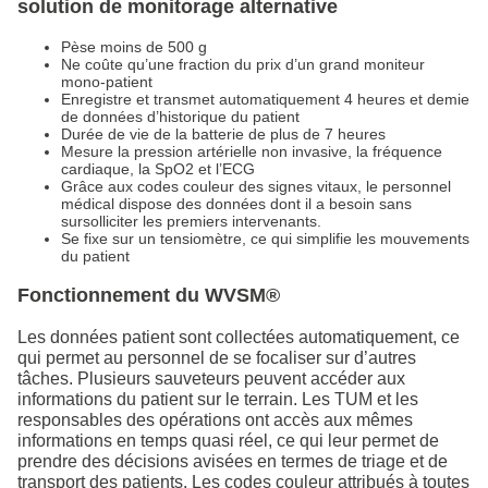
solution de monitorage alternative
Pèse moins de 500 g
Ne coûte qu’une fraction du prix d’un grand moniteur
mono-patient
Enregistre et transmet automatiquement 4 heures et demie
de données d’historique du patient
Durée de vie de la batterie de plus de 7 heures
Mesure la pression artérielle non invasive, la fréquence
cardiaque, la SpO2 et l’ECG
Grâce aux codes couleur des signes vitaux, le personnel
médical dispose des données dont il a besoin sans
sursolliciter les premiers intervenants.
Se fixe sur un tensiomètre, ce qui simplifie les mouvements
du patient
Fonctionnement du WVSM®
Les données patient sont collectées automatiquement, ce
qui permet au personnel de se focaliser sur d’autres
tâches. Plusieurs sauveteurs peuvent accéder aux
informations du patient sur le terrain. Les TUM et les
responsables des opérations ont accès aux mêmes
informations en temps quasi réel, ce qui leur permet de
prendre des décisions avisées en termes de triage et de
transport des patients. Les codes couleur attribués à toutes