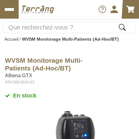
Accueil
/
WVSM Monitorage Multi-Patients (Ad-Hoc/BT)
WVSM Monitorage Multi-
Patients (Ad-Hoc/BT)
Athena GTX
ATH.500.0034.03
En stock