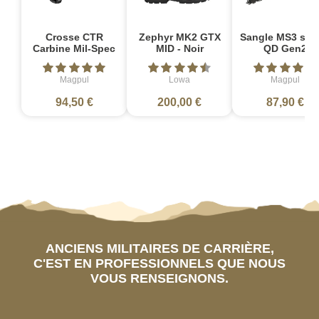
Crosse CTR
Zephyr MK2 GTX
Sangle MS3 sin
Carbine Mil-Spec
MID - Noir
QD Gen2
Magpul
Lowa
Magpul
94,50 €
200,00 €
87,90 €
ANCIENS MILITAIRES DE CARRIÈRE,
C'EST EN PROFESSIONNELS QUE NOUS
VOUS RENSEIGNONS.