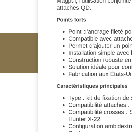
Magpul, l’utilisation conjoint
attaches QD.
Points forts
Point d’ancrage fileté 
Compatible avec attac
Permet d’ajouter un poin
Installation simple avec 
Construction robuste en
Solution idéale pour con
Fabrication aux États-Un
Caractéristiques principales
Type : kit de fixation d
Compatibilité attaches
Compatibilité crosses 
Hunter X-22
Configuration ambidextr