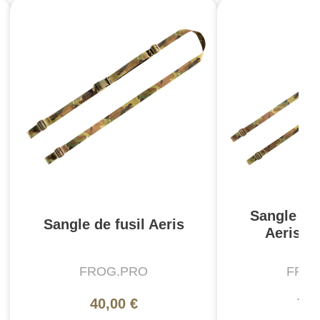
Sangle de 
Sangle de fusil Aeris
Aeris -
FROG.PRO
FRO
40,00 €
70,