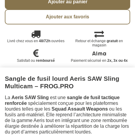
Ajouter au panier
Ajouter aux favoris
Livré chez vous en
48/72h
ouvrées
Retour et échange
gratuit
en
magasin
Satisfait ou
remboursé
Paiement sécurisé en
2x, 3x ou 4x
Sangle de fusil lourd Aeris SAW Sling
Multicam – FROG.PRO
La
Aeris SAW Sling
est une
sangle de fusil tactique
renforcée
spécialement conçue pour les plateformes
lourdes telles que les
Squad Assault Weapons
ou les
fusils anti-matériel. Elle reprend l’architecture minimaliste
de la gamme Aeris tout en intégrant une zone rembourrée
élargie destinée à améliorer la répartition de la charge lors
du port d’armes particulièrement lourdes.