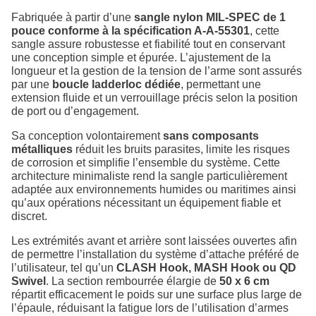
Fabriquée à partir d’une
sangle nylon MIL-SPEC de 1
pouce conforme à la spécification A-A-55301
, cette
sangle assure robustesse et fiabilité tout en conservant
une conception simple et épurée. L’ajustement de la
longueur et la gestion de la tension de l’arme sont assurés
par une
boucle ladderloc dédiée
, permettant une
extension fluide et un verrouillage précis selon la position
de port ou d’engagement.
Sa conception volontairement
sans composants
métalliques
réduit les bruits parasites, limite les risques
de corrosion et simplifie l’ensemble du système. Cette
architecture minimaliste rend la sangle particulièrement
adaptée aux environnements humides ou maritimes ainsi
qu’aux opérations nécessitant un équipement fiable et
discret.
Les extrémités avant et arrière sont laissées ouvertes afin
de permettre l’installation du système d’attache préféré de
l’utilisateur, tel qu’un
CLASH Hook, MASH Hook ou QD
Swivel
. La section rembourrée élargie de
50 x 6 cm
répartit efficacement le poids sur une surface plus large de
l’épaule, réduisant la fatigue lors de l’utilisation d’armes