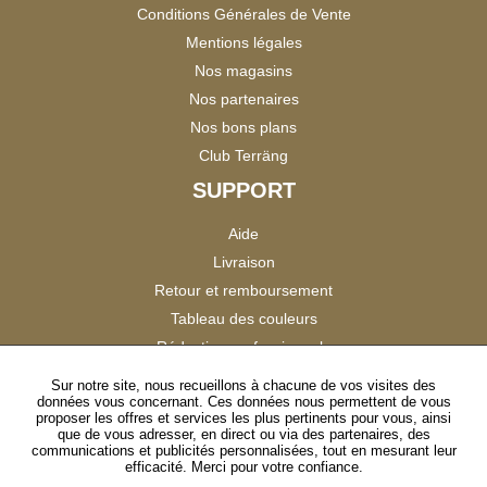
Conditions Générales de Vente
Mentions légales
Nos magasins
Nos partenaires
Nos bons plans
Club Terräng
SUPPORT
Aide
Livraison
Retour et remboursement
Tableau des couleurs
Réduction professionnels
Catalogues
Sur notre site, nous recueillons à chacune de vos visites des
données vous concernant. Ces données nous permettent de vous
Satisfaction Clients
proposer les offres et services les plus pertinents pour vous, ainsi
que de vous adresser, en direct ou via des partenaires, des
communications et publicités personnalisées, tout en mesurant leur
SUIVEZ-NOUS
efficacité. Merci pour votre confiance.