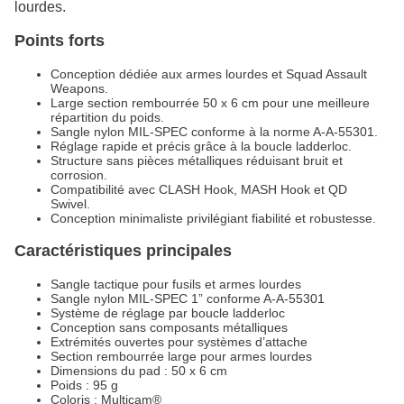
lourdes.
Points forts
Conception dédiée aux armes lourdes et Squad Assault
Weapons.
Large section rembourrée 50 x 6 cm pour une meilleure
répartition du poids.
Sangle nylon MIL-SPEC conforme à la norme A-A-55301.
Réglage rapide et précis grâce à la boucle ladderloc.
Structure sans pièces métalliques réduisant bruit et
corrosion.
Compatibilité avec CLASH Hook, MASH Hook et QD
Swivel.
Conception minimaliste privilégiant fiabilité et robustesse.
Caractéristiques principales
Sangle tactique pour fusils et armes lourdes
Sangle nylon MIL-SPEC 1” conforme A-A-55301
Système de réglage par boucle ladderloc
Conception sans composants métalliques
Extrémités ouvertes pour systèmes d’attache
Section rembourrée large pour armes lourdes
Dimensions du pad : 50 x 6 cm
Poids : 95 g
Coloris : Multicam®