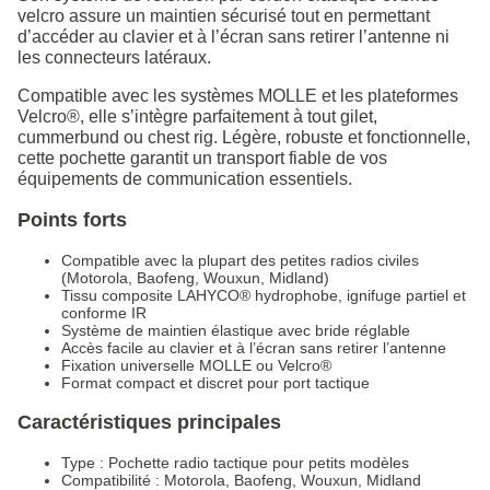
velcro assure un maintien sécurisé tout en permettant
d’accéder au clavier et à l’écran sans retirer l’antenne ni
les connecteurs latéraux.
Compatible avec les systèmes MOLLE et les plateformes
Velcro®, elle s’intègre parfaitement à tout gilet,
cummerbund ou chest rig. Légère, robuste et fonctionnelle,
cette pochette garantit un transport fiable de vos
équipements de communication essentiels.
Points forts
Compatible avec la plupart des petites radios civiles
(Motorola, Baofeng, Wouxun, Midland)
Tissu composite LAHYCO® hydrophobe, ignifuge partiel et
conforme IR
Système de maintien élastique avec bride réglable
Accès facile au clavier et à l’écran sans retirer l’antenne
Fixation universelle MOLLE ou Velcro®
Format compact et discret pour port tactique
Caractéristiques principales
Type : Pochette radio tactique pour petits modèles
Compatibilité : Motorola, Baofeng, Wouxun, Midland