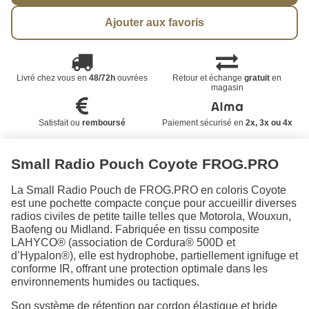
Ajouter aux favoris
Livré chez vous en
48/72h
ouvrées
Retour et échange
gratuit
en
magasin
Satisfait ou
remboursé
Paiement sécurisé en
2x, 3x ou 4x
Small Radio Pouch Coyote FROG.PRO
La Small Radio Pouch de FROG.PRO en coloris Coyote
est une pochette compacte conçue pour accueillir diverses
radios civiles de petite taille telles que Motorola, Wouxun,
Baofeng ou Midland. Fabriquée en tissu composite
LAHYCO® (association de Cordura® 500D et
d’Hypalon®), elle est hydrophobe, partiellement ignifuge et
conforme IR, offrant une protection optimale dans les
environnements humides ou tactiques.
Son système de rétention par cordon élastique et bride