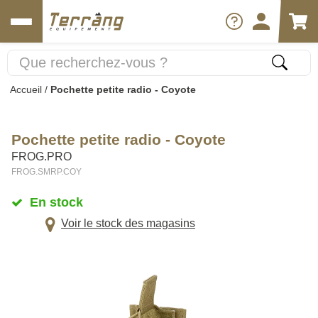
Accueil
/
Pochette petite radio - Coyote
Pochette petite radio - Coyote
FROG.PRO
FROG.SMRP.COY
En stock
Voir le stock des magasins