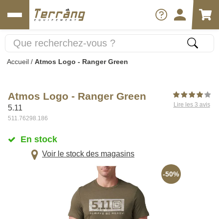
Accueil
/
Atmos Logo - Ranger Green
Atmos Logo - Ranger Green
Lire les 3 avis
5.11
511.76298.186
En stock
Voir le stock des magasins
-50%