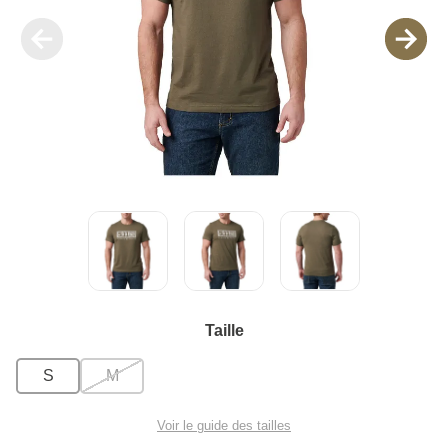
Taille
S
M
Voir le guide des tailles