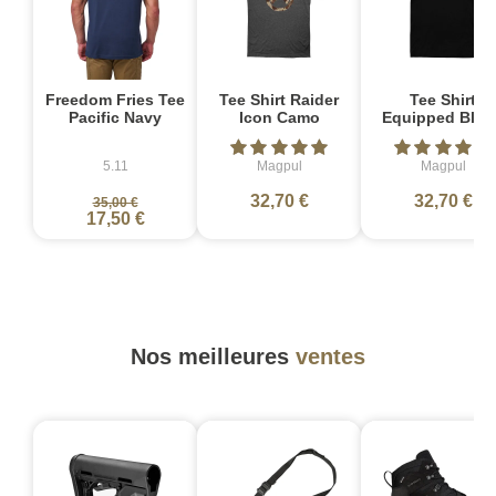
Freedom Fries Tee
Tee Shirt Raider
Tee Shirt
Pacific Navy
Icon Camo
Equipped Blen
5.11
Magpul
Magpul
32,70 €
32,70 €
35,00 €
17,50 €
Nos meilleures
ventes