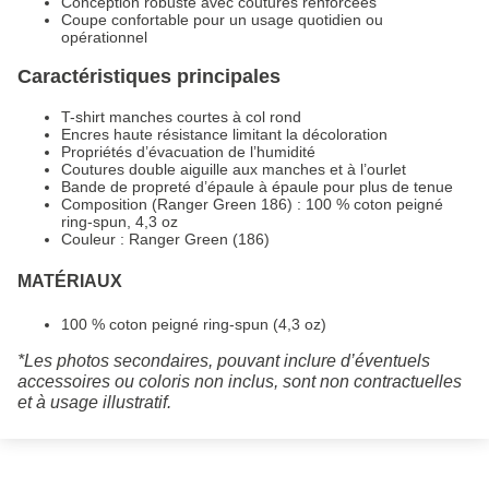
Conception robuste avec coutures renforcées
Coupe confortable pour un usage quotidien ou
opérationnel
Caractéristiques principales
T-shirt manches courtes à col rond
Encres haute résistance limitant la décoloration
Propriétés d’évacuation de l’humidité
Coutures double aiguille aux manches et à l’ourlet
Bande de propreté d’épaule à épaule pour plus de tenue
Composition (Ranger Green 186) : 100 % coton peigné
ring-spun, 4,3 oz
Couleur : Ranger Green (186)
MATÉRIAUX
100 % coton peigné ring-spun (4,3 oz)
*Les photos secondaires, pouvant inclure d’éventuels
accessoires ou coloris non inclus, sont non contractuelles
et à usage illustratif.