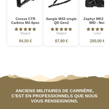
Crosse CTR
Sangle MS3 single
Zephyr MK2 G
Carbine Mil-Spec
QD Gen2
MID - Noir
Magpul
Magpul
Lowa
94,50 €
87,90 €
200,00 €
ANCIENS MILITAIRES DE CARRIÈRE,
C'EST EN PROFESSIONNELS QUE NOUS
VOUS RENSEIGNONS.