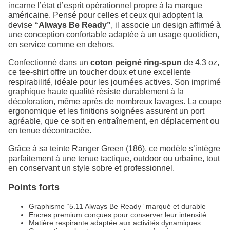
incarne l’état d’esprit opérationnel propre à la marque
américaine. Pensé pour celles et ceux qui adoptent la
devise
“Always Be Ready”
, il associe un design affirmé à
une conception confortable adaptée à un usage quotidien,
en service comme en dehors.
Confectionné dans un
coton peigné ring-spun
de 4,3 oz,
ce tee-shirt offre un toucher doux et une excellente
respirabilité, idéale pour les journées actives. Son imprimé
graphique haute qualité résiste durablement à la
décoloration, même après de nombreux lavages. La coupe
ergonomique et les finitions soignées assurent un port
agréable, que ce soit en entraînement, en déplacement ou
en tenue décontractée.
Grâce à sa teinte Ranger Green (186), ce modèle s’intègre
parfaitement à une tenue tactique, outdoor ou urbaine, tout
en conservant un style sobre et professionnel.
Points forts
Graphisme “5.11 Always Be Ready” marqué et durable
Encres premium conçues pour conserver leur intensité
Matière respirante adaptée aux activités dynamiques