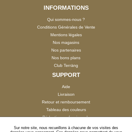
INFORMATIONS
Qui sommes-nous ?
Conditions Générales de Vente
Mentions légales
Nos magasins
Nos partenaires
Nos bons plans
Club Terräng
SUPPORT
Aide
Livraison
Retour et remboursement
Tableau des couleurs
Réduction professionnels
Catalogues
Sur notre site, nous recueillons à chacune de vos visites des