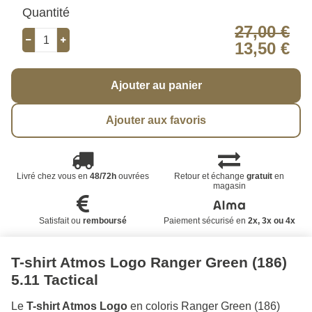
Quantité
27,00 €
13,50 €
Ajouter au panier
Ajouter aux favoris
Livré chez vous en
48/72h
ouvrées
Retour et échange
gratuit
en
magasin
Satisfait ou
remboursé
Paiement sécurisé en
2x, 3x ou 4x
T-shirt Atmos Logo Ranger Green (186)
5.11 Tactical
Le
T-shirt Atmos Logo
en coloris Ranger Green (186)