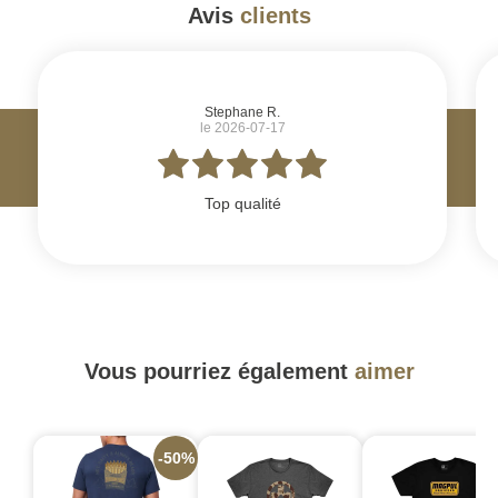
Avis
clients
#
Stephane R.
le 2026-07-17
Top qualité
Vous pourriez également
aimer
-50%