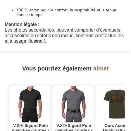
100 % coton pour le confort, la respirabilité et la tenue
dans le temps
Mention légale :
Les photos secondaires, pouvant comporter d’éventuels
accessoires ou coloris non inclus, sont non contractuelles
et à usage illustratif.
Vous pourriez également
aimer
V.XI® Sigurd Polo
V.XI® Sigurd Polo
Ours Asocial
manches courtes -
manches courtes -
Bushcraft ver