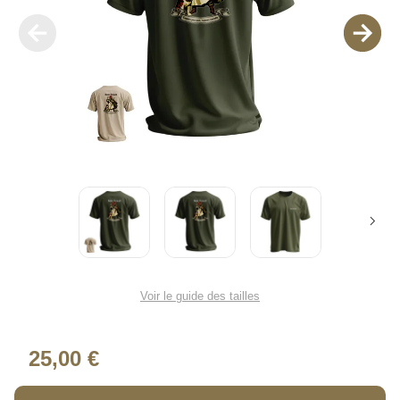
Voir le guide des tailles
25,00 €