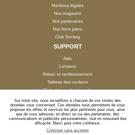
Mentions légales
Nos magasins
Nos partenaires
Nos bons plans
Club Terräng
SUPPORT
Aide
Livraison
Retour et remboursement
Tableau des couleurs
Réduction professionnels
Catalogues
Sur notre site, nous recueillons à chacune de vos visites des
données vous concernant. Ces données nous permettent de vous
Satisfaction Clients
proposer les offres et services les plus pertinents pour vous, ainsi
que de vous adresser, en direct ou via des partenaires, des
communications et publicités personnalisées, tout en mesurant leur
SUIVEZ-NOUS
efficacité. Merci pour votre confiance.
Continuer sans accepter