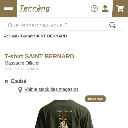
Accueil
/
T-shirt SAINT BERNARD
T-shirt SAINT BERNARD
Massacre Officiel
MAS.TS.STBERNARD
Épuisé
Voir le stock des magasins
Dispo Mag