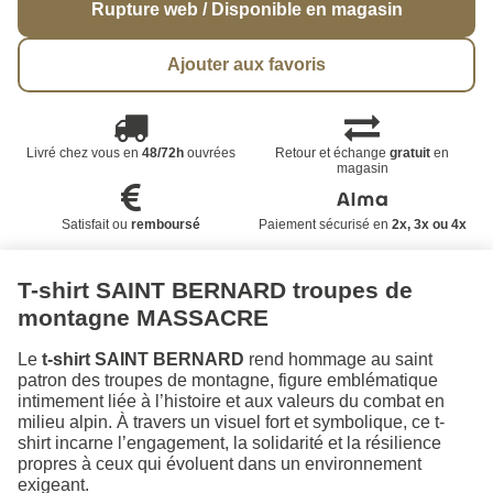
Rupture web / Disponible en magasin
Ajouter aux favoris
Livré chez vous en
48/72h
ouvrées
Retour et échange
gratuit
en
magasin
Satisfait ou
remboursé
Paiement sécurisé en
2x, 3x ou 4x
T-shirt SAINT BERNARD troupes de
montagne MASSACRE
Le
t-shirt SAINT BERNARD
rend hommage au saint
patron des troupes de montagne, figure emblématique
intimement liée à l’histoire et aux valeurs du combat en
milieu alpin. À travers un visuel fort et symbolique, ce t-
shirt incarne l’engagement, la solidarité et la résilience
propres à ceux qui évoluent dans un environnement
exigeant.