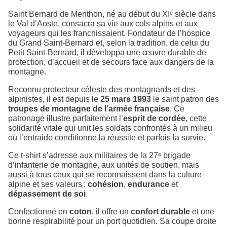
Saint Bernard de Menthon, né au début du XIᵉ siècle dans
le Val d’Aoste, consacra sa vie aux cols alpins et aux
voyageurs qui les franchissaient. Fondateur de l’hospice
du Grand Saint-Bernard et, selon la tradition, de celui du
Petit Saint-Bernard, il développa une œuvre durable de
protection, d’accueil et de secours face aux dangers de la
montagne.
Reconnu protecteur céleste des montagnards et des
alpinistes, il est depuis le
25 mars 1993
le saint patron des
troupes de montagne de l’armée française
. Ce
patronage illustre parfaitement l’
esprit de cordée
, cette
solidarité vitale qui unit les soldats confrontés à un milieu
où l’entraide conditionne la réussite et parfois la survie.
Ce t-shirt s’adresse aux militaires de la 27ᵉ brigade
d’infanterie de montagne, aux unités de soutien, mais
aussi à tous ceux qui se reconnaissent dans la culture
alpine et ses valeurs :
cohésion
,
endurance
et
dépassement de soi
.
Confectionné en
coton
, il offre un
confort durable
et une
bonne respirabilité pour un port quotidien. Sa coupe droite