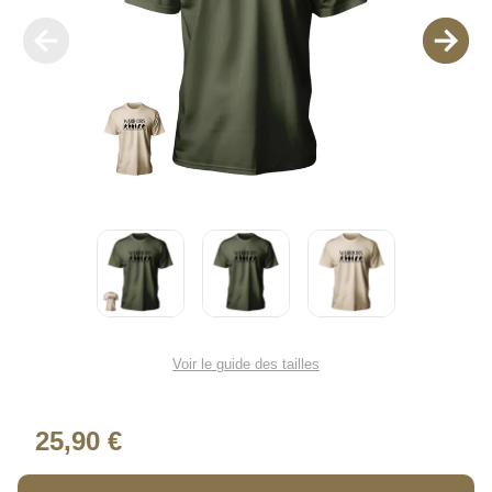
Voir le guide des tailles
25,90 €