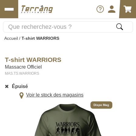
Accueil
/
T-shirt WARRIORS
T-shirt WARRIORS
Massacre Officiel
MAS.TS.WARRIORS
Épuisé
Voir le stock des magasins
Dispo Mag