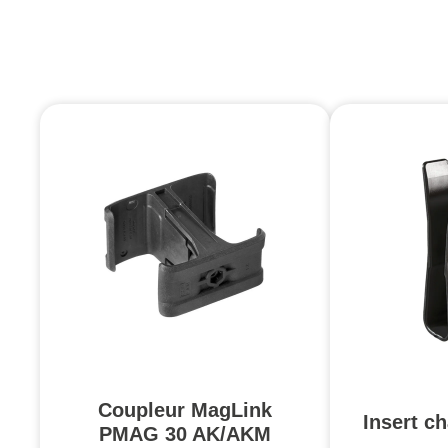
Coupleur MagLink
Insert c
PMAG 30 AK/AKM