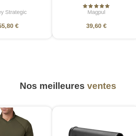
y Strategic
Magpul
55,80 €
39,60 €
Nos meilleures
ventes