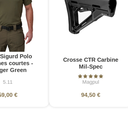
 Sigurd Polo
Crosse CTR Carbine
es courtes -
Mil-Spec
ger Green
5.11
Magpul
59,00 €
94,50 €