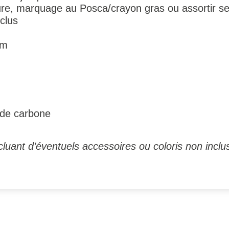
ure, marquage au Posca/crayon gras ou assortir se
nclus
cm
 de carbone
luant d’éventuels accessoires ou coloris non inclus