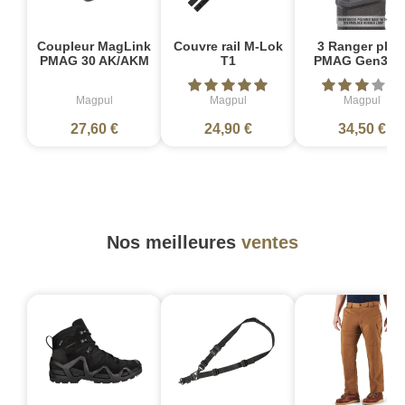
Coupleur MagLink
Couvre rail M-Lok
3 Ranger plat
PMAG 30 AK/AKM
T1
PMAG Gen3 M
Magpul
Magpul
Magpul
27,60 €
24,90 €
34,50 €
Nos meilleures
ventes