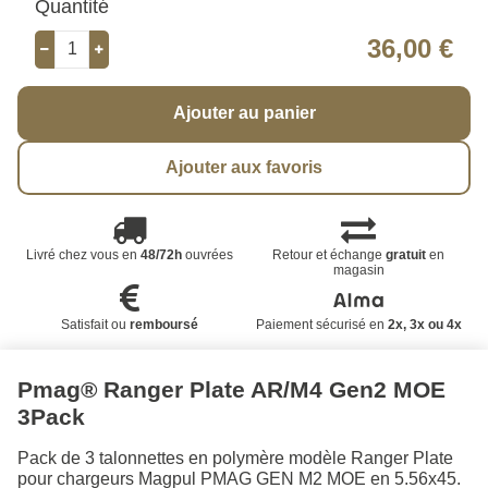
Quantité
36,00 €
Ajouter au panier
Ajouter aux favoris
Livré chez vous en
48/72h
ouvrées
Retour et échange
gratuit
en
magasin
Satisfait ou
remboursé
Paiement sécurisé en
2x, 3x ou 4x
Pmag® Ranger Plate AR/M4 Gen2 MOE
3Pack
Pack de 3 talonnettes en polymère modèle Ranger Plate
pour chargeurs Magpul PMAG GEN M2 MOE en 5.56x45.