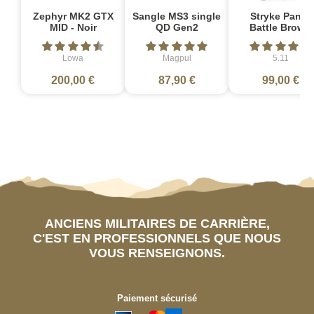
Zephyr MK2 GTX
Sangle MS3 single
Stryke Pant -
MID - Noir
QD Gen2
Battle Brown
Lowa
Magpul
5.11
200,00 €
87,90 €
99,00 €
ANCIENS MILITAIRES DE CARRIÈRE,
C'EST EN PROFESSIONNELS QUE NOUS
VOUS RENSEIGNONS.
Paiement sécurisé