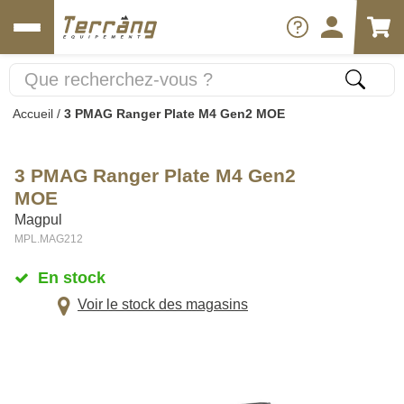
Accueil
/
3 PMAG Ranger Plate M4 Gen2 MOE
3 PMAG Ranger Plate M4 Gen2
MOE
Magpul
MPL.MAG212
En stock
Voir le stock des magasins