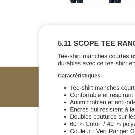
5.11 SCOPE TEE RAN
Tee-shirt manches courtes ave
durables avec ce tee-shirt e
Caractéristiques
Tee-shirt manches cour
Confortable et respirant
Antimicrobien et anti-od
Encres qui résistent à l
Doubles coutures sur le
60 % Coton / 40 % polye
Couleur : Vert Ranger G