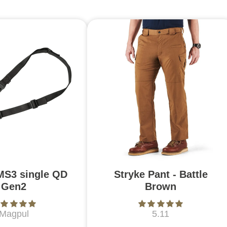
MS3 single QD
Stryke Pant - Battle
Gen2
Brown
Magpul
5.11