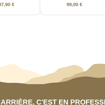
87,90 €
99,00 €
 CARRIÈRE, C'EST EN PROFES