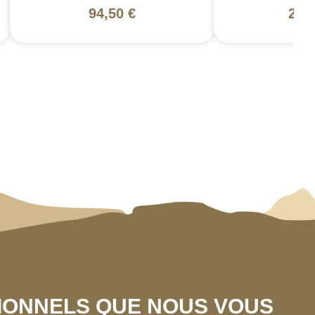
94,50 €
200
SIONNELS QUE NOUS VOUS