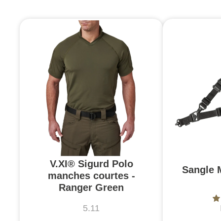
V.XI® Sigurd Polo
Sangle 
manches courtes -
Ranger Green
5.11