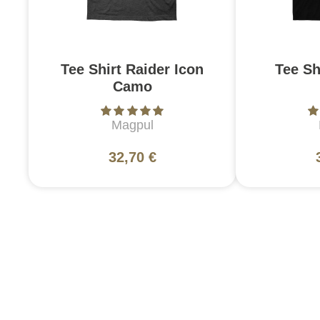
Tee Shirt Raider Icon
Tee Sh
Camo
Magpul
32,70 €