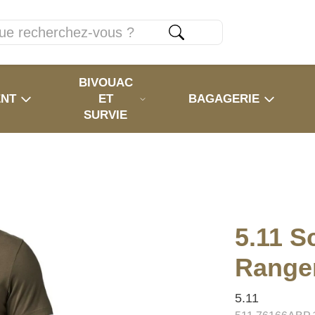
BIVOUAC
ENT
ET
BAGAGERIE
SURVIE
5.11 S
Range
5.11