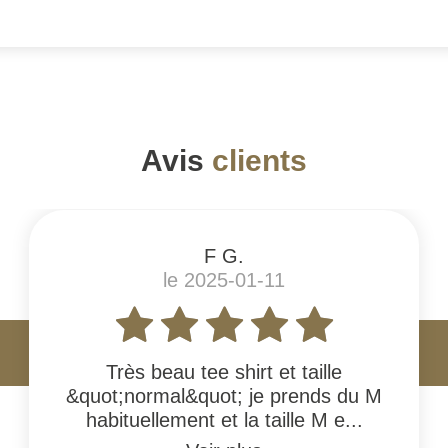
Avis
clients
F G.
le 2025-01-11
Très beau tee shirt et taille
&quot;normal&quot; je prends du M
habituellement et la taille M e...