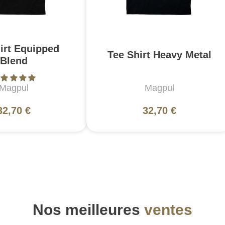
irt Equipped
Tee Shirt Heavy Metal
Blend
Magpul
Magpul
32,70 €
32,70 €
Nos meilleures
ventes