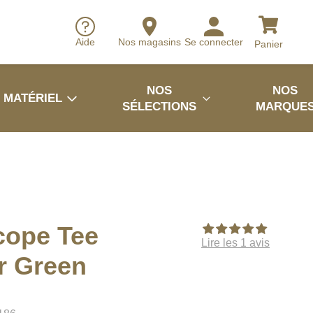
Aide
Nos magasins
Se connecter
Panier
NOS
NOS
MATÉRIEL
SÉLECTIONS
MARQUE
cope Tee
Lire les 1 avis
r Green