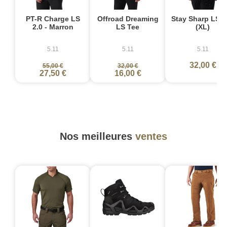
PT-R Charge LS
Offroad Dreaming
Stay Sharp LS T
2.0 - Marron
LS Tee
(XL)
5.11
5.11
5.11
32,00 €
55,00 €
32,00 €
27,50 €
16,00 €
Nos meilleures
ventes