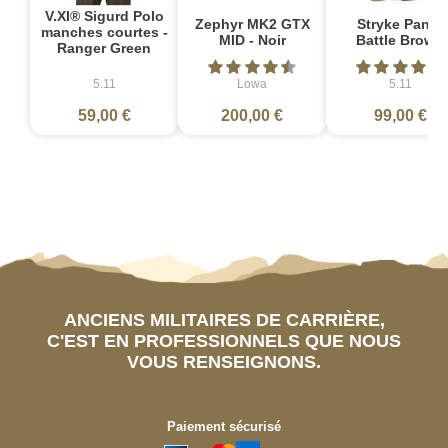
V.XI® Sigurd Polo
Zephyr MK2 GTX
Stryke Pant -
manches courtes -
MID - Noir
Battle Brown
Ranger Green
5.11
Lowa
5.11
59,00 €
200,00 €
99,00 €
ANCIENS MILITAIRES DE CARRIÈRE,
C'EST EN PROFESSIONNELS QUE NOUS
VOUS RENSEIGNONS.
Paiement sécurisé