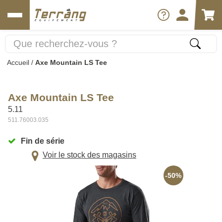
Accueil
/
Axe Mountain LS Tee
Axe Mountain LS Tee
5.11
511.76003.035
Fin de série
Voir le stock des magasins
-50%