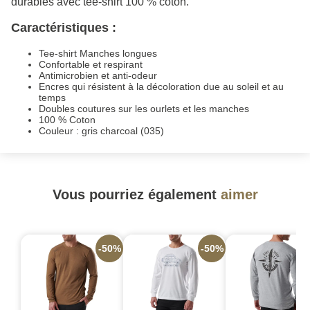
durables avec tee-shirt 100 % coton.
Caractéristiques :
Tee-shirt Manches longues
Confortable et respirant
Antimicrobien et anti-odeur
Encres qui résistent à la décoloration due au soleil et au
temps
Doubles coutures sur les ourlets et les manches
100 % Coton
Couleur : gris charcoal (035)
Vous pourriez également
aimer
-50%
-50%