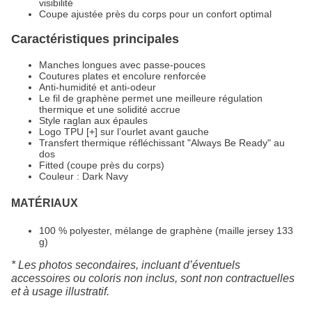
visibilité
Coupe ajustée près du corps pour un confort optimal
Caractéristiques principales
Manches longues avec passe-pouces
Coutures plates et encolure renforcée
Anti-humidité et anti-odeur
Le fil de graphène permet une meilleure régulation
thermique et une solidité accrue
Style raglan aux épaules
Logo TPU [+] sur l’ourlet avant gauche
Transfert thermique réfléchissant "Always Be Ready" au
dos
Fitted (coupe près du corps)
Couleur : Dark Navy
MATÉRIAUX
100 % polyester, mélange de graphène (maille jersey 133
g)
* Les photos secondaires, incluant d’éventuels
accessoires ou coloris non inclus, sont non contractuelles
et à usage illustratif.