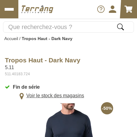
Accueil
/
Tropos Haut - Dark Navy
Tropos Haut - Dark Navy
5.11
511.40183.724
Fin de série
Voir le stock des magasins
-50%