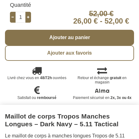
Quantité
52,00 €
26,00 €
-
52,00 €
Ajouter au panier
Ajouter aux favoris
Livré chez vous en
48/72h
ouvrées
Retour et échange
gratuit
en
magasin
Satisfait ou
remboursé
Paiement sécurisé en
2x, 3x ou 4x
Maillot de corps Tropos Manches
Longues – Dark Navy – 5.11 Tactical
Le maillot de corps à manches longues Tropos de 5.11