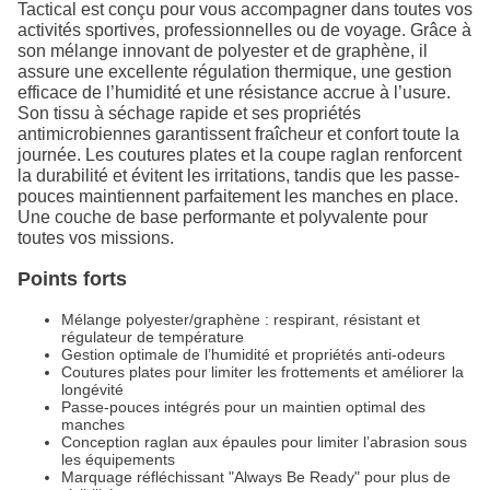
Tactical est conçu pour vous accompagner dans toutes vos
activités sportives, professionnelles ou de voyage. Grâce à
son mélange innovant de polyester et de graphène, il
assure une excellente régulation thermique, une gestion
efficace de l’humidité et une résistance accrue à l’usure.
Son tissu à séchage rapide et ses propriétés
antimicrobiennes garantissent fraîcheur et confort toute la
journée. Les coutures plates et la coupe raglan renforcent
la durabilité et évitent les irritations, tandis que les passe-
pouces maintiennent parfaitement les manches en place.
Une couche de base performante et polyvalente pour
toutes vos missions.
Points forts
Mélange polyester/graphène : respirant, résistant et
régulateur de température
Gestion optimale de l’humidité et propriétés anti-odeurs
Coutures plates pour limiter les frottements et améliorer la
longévité
Passe-pouces intégrés pour un maintien optimal des
manches
Conception raglan aux épaules pour limiter l’abrasion sous
les équipements
Marquage réfléchissant "Always Be Ready" pour plus de