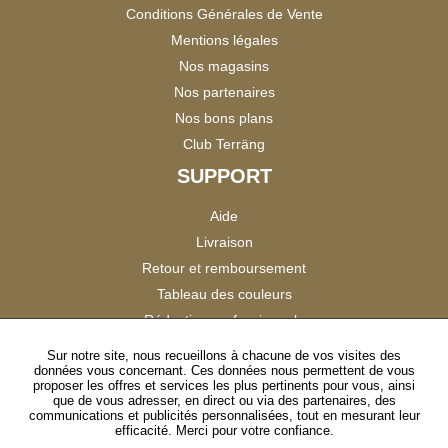
Conditions Générales de Vente
Mentions légales
Nos magasins
Nos partenaires
Nos bons plans
Club Terräng
SUPPORT
Aide
Livraison
Retour et remboursement
Tableau des couleurs
Réduction professionnels
Catalogues
Sur notre site, nous recueillons à chacune de vos visites des
données vous concernant. Ces données nous permettent de vous
Satisfaction Clients
proposer les offres et services les plus pertinents pour vous, ainsi
que de vous adresser, en direct ou via des partenaires, des
communications et publicités personnalisées, tout en mesurant leur
SUIVEZ-NOUS
efficacité. Merci pour votre confiance.