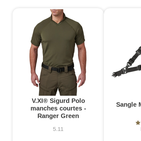
V.XI® Sigurd Polo
Sangle 
manches courtes -
Ranger Green
5.11