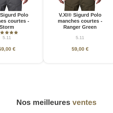
 Sigurd Polo
V.XI® Sigurd Polo
es courtes -
manches courtes -
Storm
Ranger Green
5.11
5.11
59,00 €
59,00 €
Nos meilleures
ventes