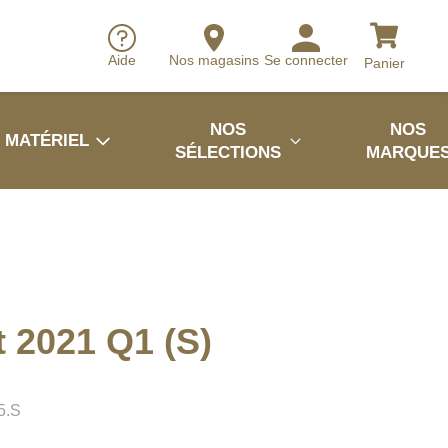
Aide
Nos magasins
Se connecter
Panier
NOS
NOS
MATÉRIEL
SÉLECTIONS
MARQUE
t 2021 Q1 (S)
5.S