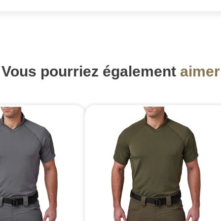
Vous pourriez également
aimer