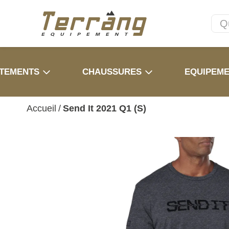
TEMENTS
CHAUSSURES
EQUIPEM
Accueil
/
Send It 2021 Q1 (S)