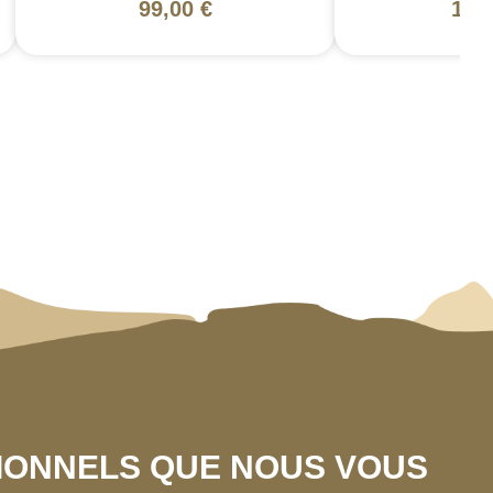
99,00 €
130
SIONNELS QUE NOUS VOUS