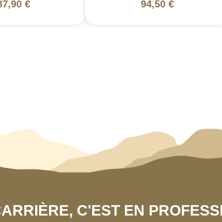
87,90 €
94,50 €
 CARRIÈRE, C'EST EN PROFES