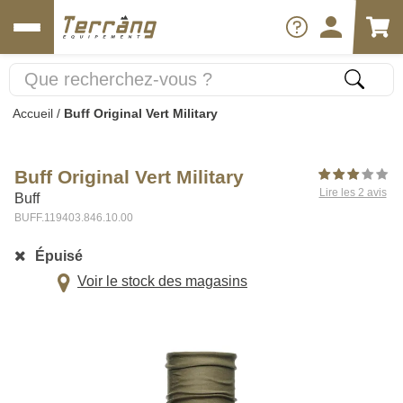
Accueil
/
Buff Original Vert Military
Buff Original Vert Military
Lire les 2 avis
Buff
BUFF.119403.846.10.00
Épuisé
Voir le stock des magasins