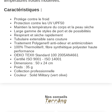
températures froides modérées.
Caractéristiques :
Protège contre le froid
Protection contre les UV UPF50
Maintien la température du corps et la peau sèche
Large gamme de styles de port et de possibilités
Respirant et sèche rapidement
Tubulaire extensible sans couture
Traitement Polygene® anti-odeur et antimicrobien
100% Thermolite®, fibre synthétique polyester haute
performance
OEKO TEX® Standard 100 2005AN4661
Certifié ISO 9001 - ISO 14001
Dimensions : 50 x 24 cm
Poids : 35 g
Collection professionnelle
Couleur : Solid Military (vert olive)
Nos conseils