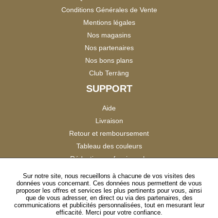
Conditions Générales de Vente
Mentions légales
Nos magasins
Nos partenaires
Nos bons plans
Club Terräng
SUPPORT
Aide
Livraison
Retour et remboursement
Tableau des couleurs
Réduction professionnels
Catalogues
Sur notre site, nous recueillons à chacune de vos visites des
données vous concernant. Ces données nous permettent de vous
Satisfaction Clients
proposer les offres et services les plus pertinents pour vous, ainsi
que de vous adresser, en direct ou via des partenaires, des
communications et publicités personnalisées, tout en mesurant leur
SUIVEZ-NOUS
efficacité. Merci pour votre confiance.