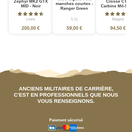
Zephyr MK2 GTX
Crosse CTR
manches courtes -
MID - Noir
Carbine Mil-Sp
Ranger Green
Lowa
5.11
Magpul
200,00 €
59,00 €
94,50 €
ANCIENS MILITAIRES DE CARRIÈRE,
C'EST EN PROFESSIONNELS QUE NOUS
VOUS RENSEIGNONS.
Paiement sécurisé