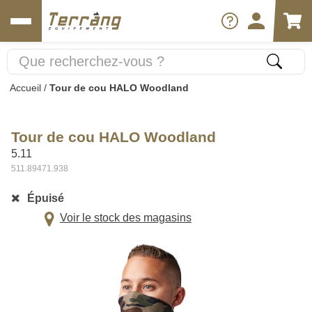
Accueil
/
Tour de cou HALO Woodland
Tour de cou HALO Woodland
5.11
511.89471.938
Épuisé
Voir le stock des magasins