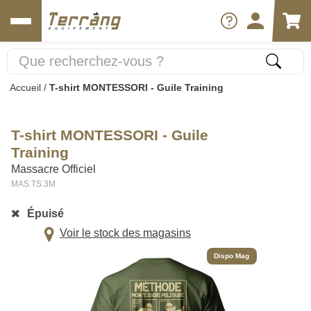
Accueil
/
T-shirt MONTESSORI - Guile Training
T-shirt MONTESSORI - Guile
Training
Massacre Officiel
MAS.TS.3M
Épuisé
Voir le stock des magasins
Dispo Mag