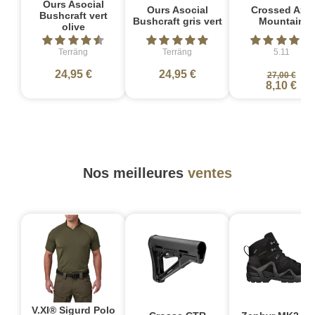
Ours Asocial
Ours Asocial
Crossed Axe
Bushcraft vert
Bushcraft gris vert
Mountain
olive
Terräng
Terräng
5.11
24,95 €
24,95 €
27,00 €
8,10 €
Nos meilleures
ventes
V.XI® Sigurd Polo