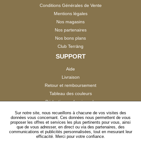
Conditions Générales de Vente
Mentions légales
Nos magasins
Nos partenaires
Nos bons plans
Club Terräng
SUPPORT
Aide
Livraison
Retour et remboursement
Tableau des couleurs
Réduction professionnels
Catalogues
Sur notre site, nous recueillons à chacune de vos visites des
données vous concernant. Ces données nous permettent de vous
Satisfaction Clients
proposer les offres et services les plus pertinents pour vous, ainsi
que de vous adresser, en direct ou via des partenaires, des
communications et publicités personnalisées, tout en mesurant leur
SUIVEZ-NOUS
efficacité. Merci pour votre confiance.