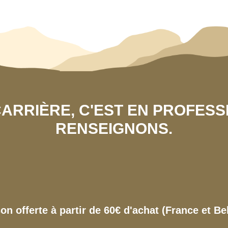
 CARRIÈRE, C'EST EN PROFES
RENSEIGNONS.
son offerte à partir de 60€ d'achat (France et Be