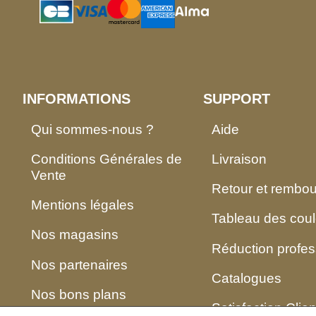
INFORMATIONS
SUPPORT
Qui sommes-nous ?
Aide
Conditions Générales de
Livraison
Vente
Retour et rembo
Mentions légales
Tableau des coul
Nos magasins
Réduction profes
Nos partenaires
Catalogues
Nos bons plans
Satisfaction Clien