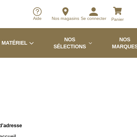
Aide
Nos magasins
Se connecter
Panier
NOS
NOS
MATÉRIEL
SÉLECTIONS
MARQUE
 d'adresse
'accueil