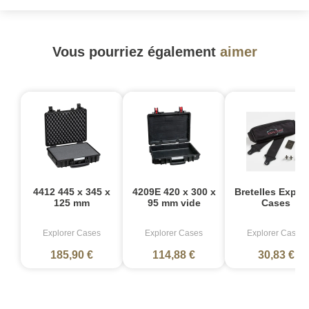
Vous pourriez également
aimer
4412 445 x 345 x
4209E 420 x 300 x
Bretelles Explor
125 mm
95 mm vide
Cases
Explorer Cases
Explorer Cases
Explorer Cases
185,90 €
114,88 €
30,83 €