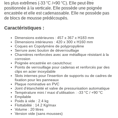
les plus extrêmes (-33 °C /+90 °C). Elle peut être
positionnée à la verticale. Elle possède une poignée
encastrée et elle est cadenassable. Elle ne possède pas
de blocs de mousse prédécoupés.
Caractéristiques :
Dimensions extérieures : 457 x 367 x H183 mm
Dimensions intérieures : 420 x 300 x H160 mm
Coques en Copolymère de polypropylène
Serrure avec bouton de déverrouillage
Charnières renforcées avec axe métallique résistant à la
corrosion
Poignée encastrée en caoutchouc
Points de verrouillage pour cadenas et renforcés par des
clips en acier inoxydable
Slots internes pour l'insertion de supports ou de cadres de
fixation pour les panneaux
Plaque nominative en PVC
Joint d'étanchéité et valve de pressurisation automatique
Température mini / maxi d’utilisation : -33 °C / +90 °C
Empilable
Poids à vide : 2.4 kg
Flottabilité : 14.2 Kg/max
Volume : 20 litres
Version vide (sans mousses)