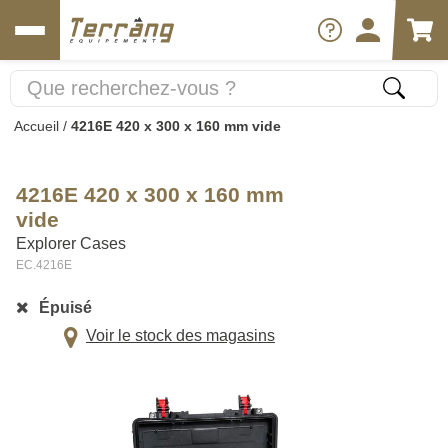
Accueil
/
4216E 420 x 300 x 160 mm vide
4216E 420 x 300 x 160 mm
vide
Explorer Cases
EC.4216E
Épuisé
Voir le stock des magasins