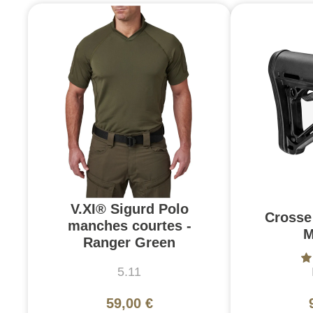
V.XI® Sigurd Polo
Crosse
manches courtes -
M
Ranger Green
5.11
59,00 €