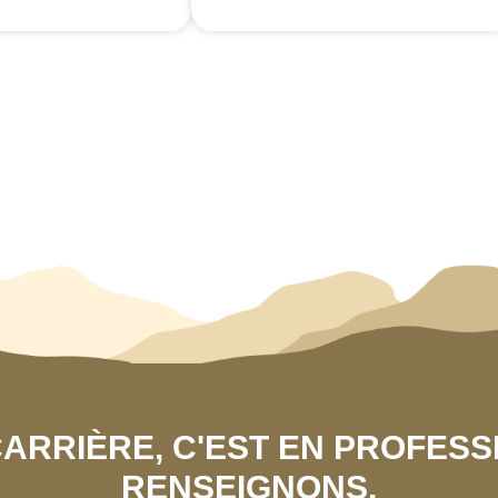
 CARRIÈRE, C'EST EN PROFES
RENSEIGNONS.