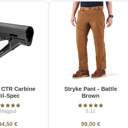
 CTR Carbine
Stryke Pant - Battle
il-Spec
Brown
Magpul
5.11
94,50 €
99,00 €