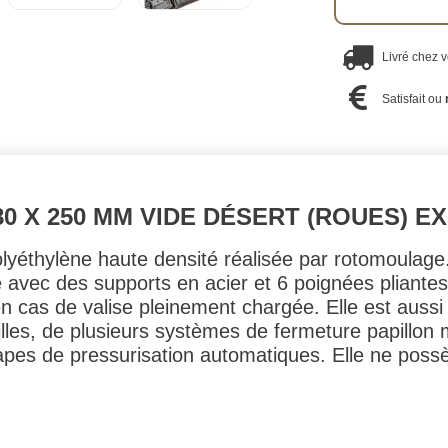
Livré chez 
Satisfait ou
 380 X 250 MM VIDE DÉSERT (ROUES) 
polyéthylène haute densité réalisée par rotomoulage
 avec des supports en acier et 6 poignées pliante
 en cas de valise pleinement chargée. Elle est auss
illes, de plusieurs systèmes de fermeture papillon 
pes de pressurisation automatiques. Elle ne poss