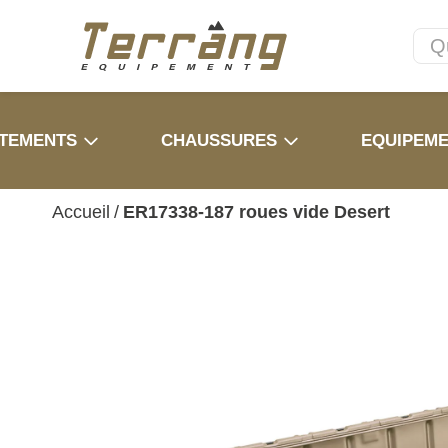
TEMENTS
CHAUSSURES
EQUIPEM
Accueil
/
ER17338-187 roues vide Desert