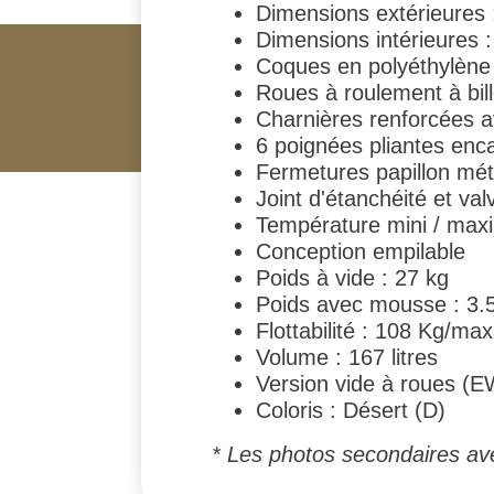
Dimensions extérieures
Dimensions intérieures
Coques en polyéthylène
Roues à roulement à bil
Charnières renforcées av
6 poignées pliantes en
Fermetures papillon méta
Joint d'étanchéité et va
Température mini / maxi d
Conception empilable
Poids à vide : 27 kg
Poids avec mousse : 3.
Flottabilité : 108 Kg/max
Volume : 167 litres
Version vide à roues (E
Coloris : Désert (D)
* Les photos secondaires ave