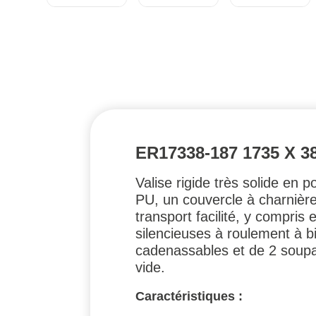
ER17338-187 1735 X
Valise rigide très solide en 
PU, un couvercle à charnière
transport facilité, y compris
silencieuses à roulement à b
cadenassables et de 2 soupa
vide.
Caractéristiques :