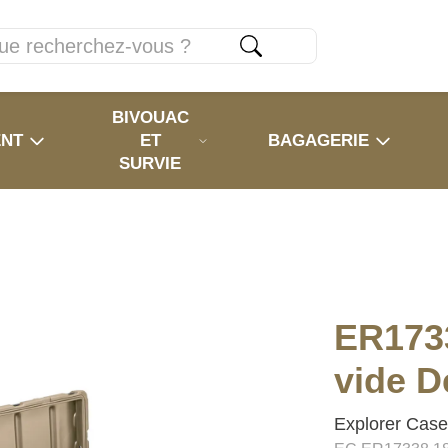
BIVOUAC
ENT
ET
BAGAGERIE
SURVIE
ER173
vide D
Explorer Cas