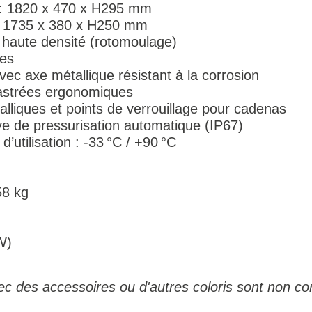
 : 1820 x 470 x H295 mm
 : 1735 x 380 x H250 mm
 haute densité (rotomoulage)
les
ec axe métallique résistant à la corrosion
castrées ergonomiques
lliques et points de verrouillage pour cadenas
lve de pressurisation automatique (IP67)
’utilisation : -33 °C / +90 °C
58 kg
W)
c des accessoires ou d'autres coloris sont non con