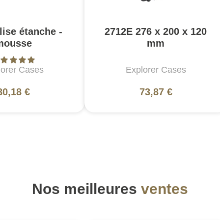
lise étanche -
2712E 276 x 200 x 120
mousse
mm
lorer Cases
Explorer Cases
80,18 €
73,87 €
Nos meilleures
ventes