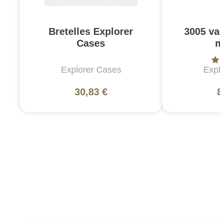
Bretelles Explorer
3005 va
Cases
Explorer Cases
Exp
30,83 €