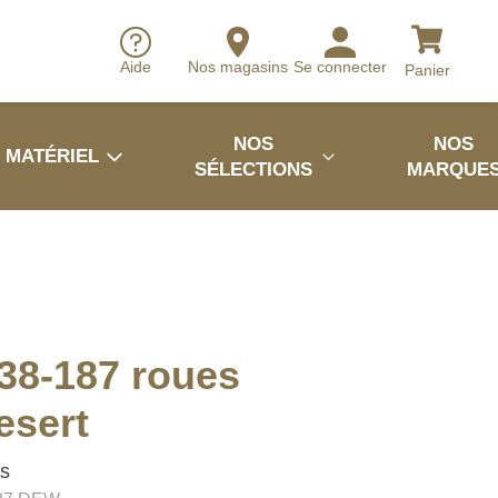
Aide
Nos magasins
Se connecter
Panier
NOS
NOS
MATÉRIEL
SÉLECTIONS
MARQUE
38-187 roues
esert
es