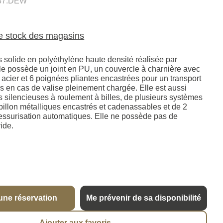
87.DEW
le stock des magasins
ès solide en polyéthylène haute densité réalisée par
le possède un joint en PU, un couvercle à charnière avec
acier et 6 poignées pliantes encastrées pour un transport
ris en cas de valise pleinement chargée. Elle est aussi
s silencieuses à roulement à billes, de plusieurs systèmes
pillon métalliques encastrés et cadenassables et de 2
ssurisation automatiques. Elle ne possède pas de
ide.
une réservation
Me prévenir de sa disponibilité
Ajouter aux favoris