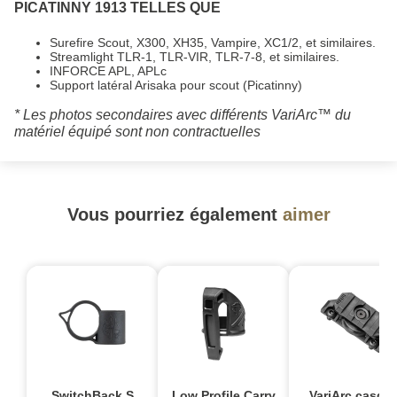
PICATINNY 1913 TELLES QUE
Surefire Scout, X300, XH35, Vampire, XC1/2, et similaires.
Streamlight TLR-1, TLR-VIR, TLR-7-8, et similaires.
INFORCE APL, APLc
Support latéral Arisaka pour scout (Picatinny)
* Les photos secondaires avec différents VariArc™ du
matériel équipé sont non contractuelles
Vous pourriez également
aimer
SwitchBack S
Low Profile Carry
VariArc casqu