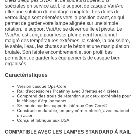
chefs d'équipes SWAT et de soldats d'opérations
spéciales en service actif, le support de casque VariArc
offre une solution de montage complète. Les dents de
verrouillage sont orientées vers la position avant, ce qui
permet de garder votre lampe alignée sur une simple
rotation, le support VariArc se déverrouille et pivote. Le
VariArc est conçu pour rester pleinement fonctionnel
malgré des températures extrêmes, la saleté, la poussière,
le sable, l'eau, les chutes sur le béton et une manipulation
brutale. Son faible encombrement et son profil bas
permettent de garder les équipements de casque bien
organisés.
Caractéristiques
Version casque Ops-Core
Rail d'accessoires Picatinny avec 3 fentes et 4 crêtes
Comprend des trous de rétention aux deux extrémités pour
le câblage d'équipements
Se monte sur les supports latéraux Ops-Core®
Construction durable, en polymère renforcé, avec matériel
en acier
Conçu et fabriqué aux USA
COMPATIBLE AVEC LES LAMPES STANDARD À RAIL