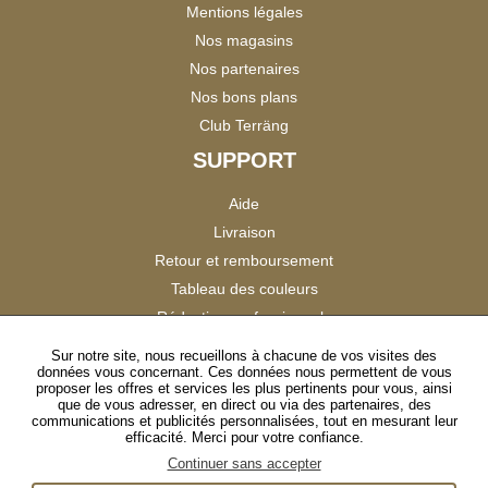
Mentions légales
Nos magasins
Nos partenaires
Nos bons plans
Club Terräng
SUPPORT
Aide
Livraison
Retour et remboursement
Tableau des couleurs
Réduction professionnels
Catalogues
Sur notre site, nous recueillons à chacune de vos visites des
données vous concernant. Ces données nous permettent de vous
Satisfaction Clients
proposer les offres et services les plus pertinents pour vous, ainsi
que de vous adresser, en direct ou via des partenaires, des
communications et publicités personnalisées, tout en mesurant leur
SUIVEZ-NOUS
efficacité. Merci pour votre confiance.
Continuer sans accepter