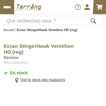
Accueil
/
Ecran StingerHawk Vermilion HD (reg)
Ecran StingerHawk Vermilion
HD (reg)
Revision
REVI.4.0152.0014
En stock
Voir le stock des magasins