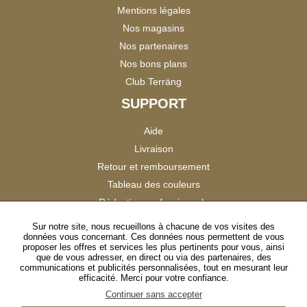
Mentions légales
Nos magasins
Nos partenaires
Nos bons plans
Club Terräng
SUPPORT
Aide
Livraison
Retour et remboursement
Tableau des couleurs
Réduction professionnels
Catalogues
Sur notre site, nous recueillons à chacune de vos visites des
données vous concernant. Ces données nous permettent de vous
Satisfaction Clients
proposer les offres et services les plus pertinents pour vous, ainsi
que de vous adresser, en direct ou via des partenaires, des
communications et publicités personnalisées, tout en mesurant leur
SUIVEZ-NOUS
efficacité. Merci pour votre confiance.
Continuer sans accepter