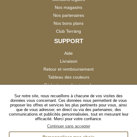
Nos magasins
Nos partenaires
Nos bons plans
Club Terräng
SUPPORT
Aide
Livraison
Retour et remboursement
Tableau des couleurs
Réduction professionnels
Catalogues
Sur notre site, nous recueillons à chacune de vos visites des
données vous concernant. Ces données nous permettent de vous
Satisfaction Clients
proposer les offres et services les plus pertinents pour vous, ainsi
que de vous adresser, en direct ou via des partenaires, des
communications et publicités personnalisées, tout en mesurant leur
SUIVEZ-NOUS
efficacité. Merci pour votre confiance.
Continuer sans accepter