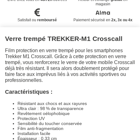
magasin
Satisfait ou
remboursé
Paiement sécurisé en
2x, 3x ou 4x
Verre trempé TREKKER-M1 Crosscall
Film protection en verre trempé pour les smartphones
Trekker M1 Crosscall. Grâce à cette protection en verre
trempé, vous renforcerez le verre de votre mobile Crosscall
déjà très résistant. Il sera alors doublement protégé pour
faire face aux imprévus liés à vos activités sportives ou
professionnelles.
Caractéristiques :
Résistant aux chocs et aux rayures
Ultra clair : 98 % de transparence
Revêtement oélophobique
Protection UV
Sensibilité du toucher conservée
Film anti-fragmentation
Installation facile
Épaisseur : 0.33 cm