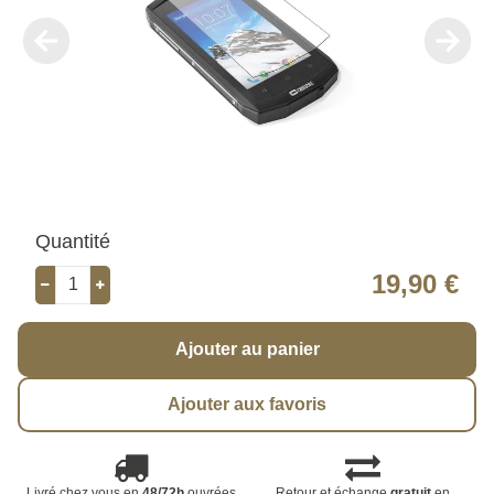
Quantité
19,90 €
Ajouter au panier
Ajouter aux favoris
Livré chez vous en
48/72h
ouvrées
Retour et échange
gratuit
en