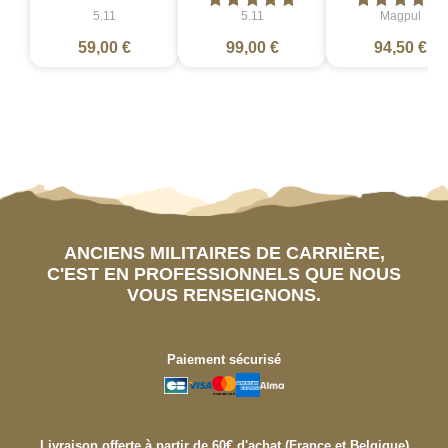
5.11
5.11
Magpul
59,00 €
99,00 €
94,50 €
ANCIENS MILITAIRES DE CARRIÈRE,
C'EST EN PROFESSIONNELS QUE NOUS
VOUS RENSEIGNONS.
Paiement sécurisé
Livraison offerte à partir de 60€ d'achat (France et Belgique)