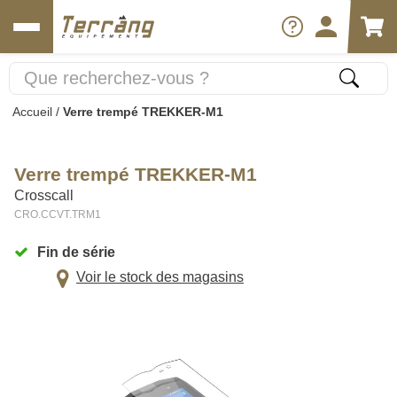
Accueil
/
Verre trempé TREKKER-M1
Verre trempé TREKKER-M1
Crosscall
CRO.CCVT.TRM1
Fin de série
Voir le stock des magasins