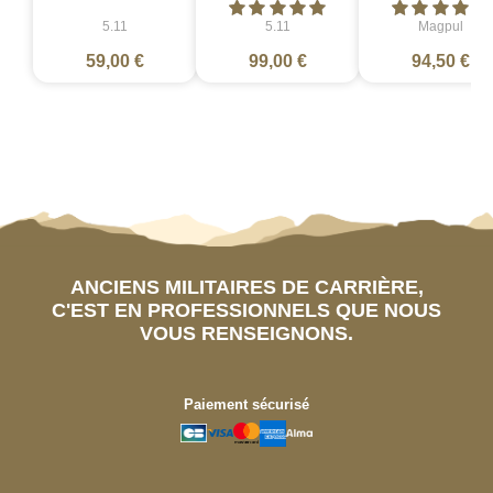
5.11
5.11
Magpul
59,00 €
99,00 €
94,50 €
ANCIENS MILITAIRES DE CARRIÈRE,
C'EST EN PROFESSIONNELS QUE NOUS
VOUS RENSEIGNONS.
Paiement sécurisé