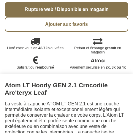
Rupture web / Disponible en magasin
Ajouter aux favoris
Livré chez vous en
48/72h
ouvrées
Retour et échange
gratuit
en
magasin
Satisfait ou
remboursé
Paiement sécurisé en
2x, 3x ou 4x
Atom LT Hoody GEN 2.1 Crocodile
Arc'teryx Leaf
La veste à capuche ATOM LT GEN 2.1 est une couche
intermédiaire isolante et exceptionnellement légère qui
permet de conserver la chaleur de votre corps. L'Atom LT
peut également être portée seule comme une couche
extérieure ou en combinaison avec une veste de
protection contre les intempéries. La capuche isolée