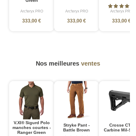
Green
Arc'teryx PRO
Arc'teryx PRO
Arc'teryx PRO
333,00 €
333,00 €
333,00 €
Nos meilleures
ventes
V.XI® Sigurd Polo
Stryke Pant -
Crosse CTR
manches courtes -
Battle Brown
Carbine Mil-Sp
Ranger Green