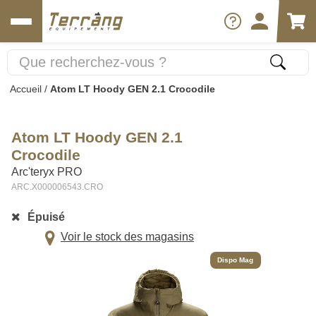
Accueil
/
Atom LT Hoody GEN 2.1 Crocodile
Atom LT Hoody GEN 2.1
Crocodile
Arc'teryx PRO
ARC.X000006543.CRO
Épuisé
Voir le stock des magasins
Dispo Mag