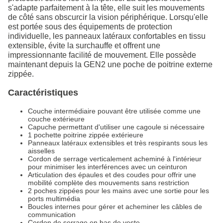
s'adapte parfaitement à la tête, elle suit les mouvements
de côté sans obscurcir la vision périphérique. Lorsqu'elle
est portée sous des équipements de protection
individuelle, les panneaux latéraux confortables en tissu
extensible, évite la surchauffe et offrent une
impressionnante facilité de mouvement. Elle possède
maintenant depuis la GEN2 une poche de poitrine externe
zippée.
Caractéristiques
Couche intermédiaire pouvant être utilisée comme une
couche extérieure
Capuche permettant d'utiliser une cagoule si nécessaire
1 pochette poitrine zippée extérieure
Panneaux latéraux extensibles et très respirants sous les
aisselles
Cordon de serrage verticalement acheminé à l'intérieur
pour minimiser les interférences avec un ceinturon
Articulation des épaules et des coudes pour offrir une
mobilité complète des mouvements sans restriction
2 poches zippées pour les mains avec une sortie pour les
ports multimédia
Boucles internes pour gérer et acheminer les câbles de
communication
Cordon de serrage en bas de veste