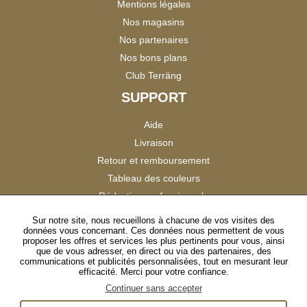
Mentions légales
Nos magasins
Nos partenaires
Nos bons plans
Club Terräng
SUPPORT
Aide
Livraison
Retour et remboursement
Tableau des couleurs
Réduction professionnels
Catalogues
Sur notre site, nous recueillons à chacune de vos visites des
données vous concernant. Ces données nous permettent de vous
Satisfaction Clients
proposer les offres et services les plus pertinents pour vous, ainsi
que de vous adresser, en direct ou via des partenaires, des
communications et publicités personnalisées, tout en mesurant leur
SUIVEZ-NOUS
efficacité. Merci pour votre confiance.
Continuer sans accepter