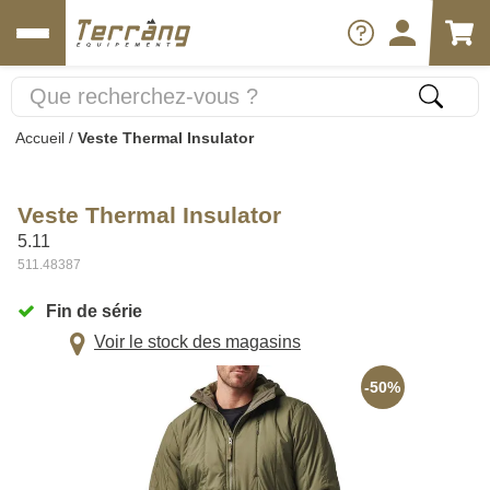
Accueil
/
Veste Thermal Insulator
Veste Thermal Insulator
5.11
511.48387
Fin de série
Voir le stock des magasins
-50%