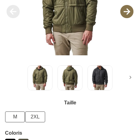
Taille
M
2XL
Coloris